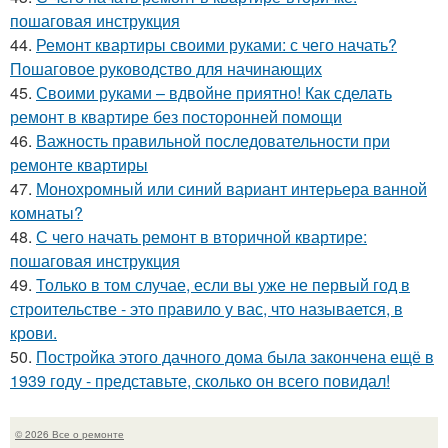
пошаговая инструкция
44.
Ремонт квартиры своими руками: с чего начать?
Пошаговое руководство для начинающих
45.
Своими руками – вдвойне приятно! Как сделать
ремонт в квартире без посторонней помощи
46.
Важность правильной последовательности при
ремонте квартиры
47.
Монохромный или синий вариант интерьера ванной
комнаты?
48.
С чего начать ремонт в вторичной квартире:
пошаговая инструкция
49.
Только в том случае, если вы уже не первый год в
строительстве - это правило у вас, что называется, в
крови.
50.
Постройка этого дачного дома была закончена ещё в
1939 году - представьте, сколько он всего повидал!
© 2026 Все о ремонте