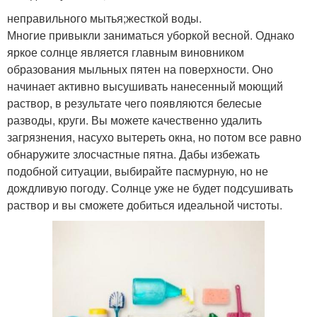
неправильного мытья;жесткой воды.
Многие привыкли заниматься уборкой весной. Однако
яркое солнце является главным виновником
образования мыльных пятен на поверхности. Оно
начинает активно высушивать нанесенный моющий
раствор, в результате чего появляются белесые
разводы, круги. Вы можете качественно удалить
загрязнения, насухо вытереть окна, но потом все равно
обнаружите злосчастные пятна. Дабы избежать
подобной ситуации, выбирайте пасмурную, но не
дождливую погоду. Солнце уже не будет подсушивать
раствор и вы сможете добиться идеальной чистоты.