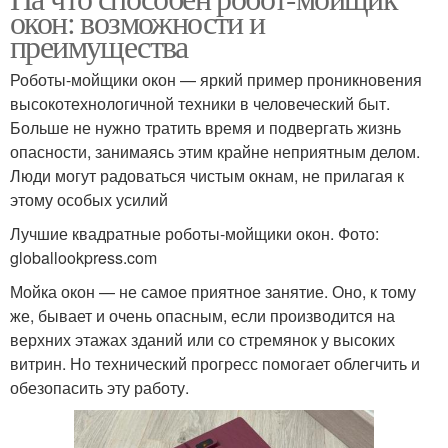
окон: возможности и
преимущества
Роботы-мойщики окон — яркий пример проникновения
высокотехнологичной техники в человеческий быт.
Больше не нужно тратить время и подвергать жизнь
опасности, занимаясь этим крайне неприятным делом.
Люди могут радоваться чистым окнам, не прилагая к
этому особых усилий
Лучшие квадратные роботы-мойщики окон. Фото:
globallookpress.com
Мойка окон — не самое приятное занятие. Оно, к тому
же, бывает и очень опасным, если производится на
верхних этажах зданий или со стремянок у высоких
витрин. Но технический прогресс помогает облегчить и
обезопасить эту работу.