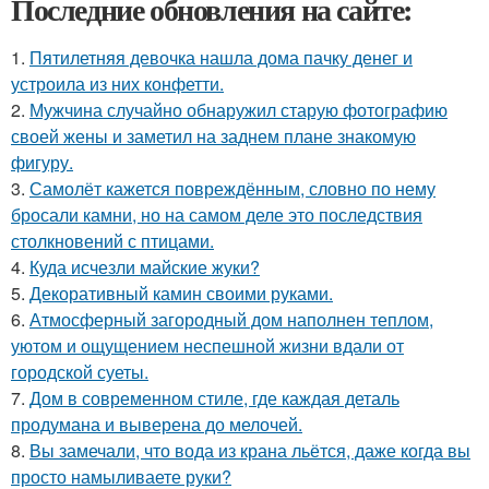
Последние обновления на сайте:
1.
Пятилетняя девочка нашла дома пачку денег и
устроила из них конфетти.
2.
Мужчина случайно обнаружил старую фотографию
своей жены и заметил на заднем плане знакомую
фигуру.
3.
Самолёт кажется повреждённым, словно по нему
бросали камни, но на самом деле это последствия
столкновений с птицами.
4.
Куда исчезли майские жуки?
5.
Декоративный камин своими руками.
6.
Атмосферный загородный дом наполнен теплом,
уютом и ощущением неспешной жизни вдали от
городской суеты.
7.
Дом в современном стиле, где каждая деталь
продумана и выверена до мелочей.
8.
Вы замечали, что вода из крана льётся, даже когда вы
просто намыливаете руки?