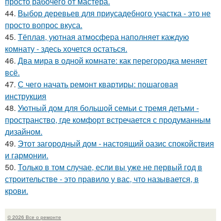
просто рабочего от мастера.
44.
Выбор деревьев для приусадебного участка - это не
просто вопрос вкуса.
45.
Тёплая, уютная атмосфера наполняет каждую
комнату - здесь хочется остаться.
46.
Два мира в одной комнате: как перегородка меняет
всё.
47.
С чего начать ремонт квартиры: пошаговая
инструкция
48.
Уютный дом для большой семьи с тремя детьми -
пространство, где комфорт встречается с продуманным
дизайном.
49.
Этот загородный дом - настоящий оазис спокойствия
и гармонии.
50.
Только в том случае, если вы уже не первый год в
строительстве - это правило у вас, что называется, в
крови.
© 2026 Все о ремонте