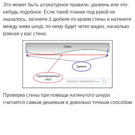
Это может быть штукатурное правило, уровень или что-
нибудь подобное. Если такой планки под рукой не
оказалось, загоните 2 дюбеля по краям стены и натяните
между ними шнур, по нему будет четко видно, насколько
ровная у вас стена.
Проверка стены при помощи натянутого шнура
считается самым дешевым и довольно точным способом