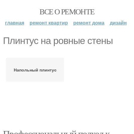
ВСЕ О РЕМОНТЕ
главная
ремонт квартир
ремонт дома
дизайн
Плинтус на ровные стены
Напольный плинтус
Профессиональный подход к