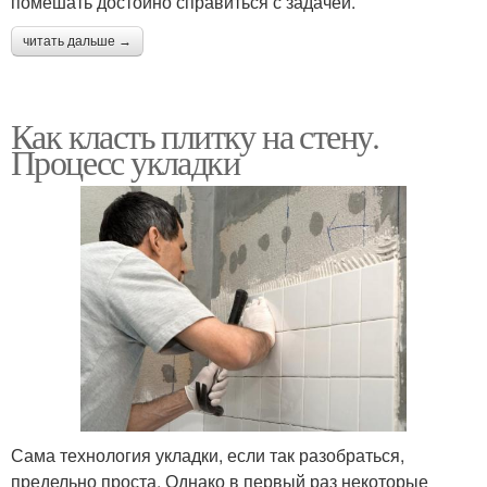
помешать достойно справиться с задачей.
читать дальше →
Как класть плитку на стену.
Процесс укладки
Сама технология укладки, если так разобраться,
предельно проста. Однако в первый раз некоторые