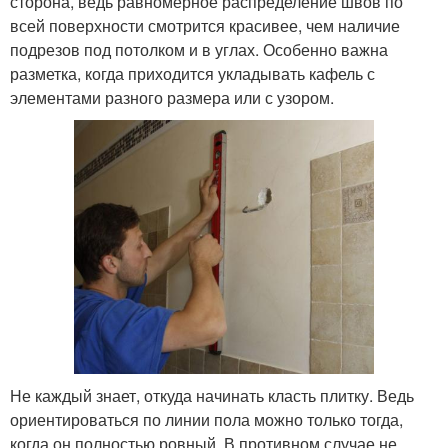
сторона, ведь равномерное распределение швов по
всей поверхности смотрится красивее, чем наличие
подрезов под потолком и в углах. Особенно важна
разметка, когда приходится укладывать кафель с
элементами разного размера или с узором.
Не каждый знает, откуда начинать класть плитку. Ведь
ориентироваться по линии пола можно только тогда,
когда он полностью ровный. В противном случае не