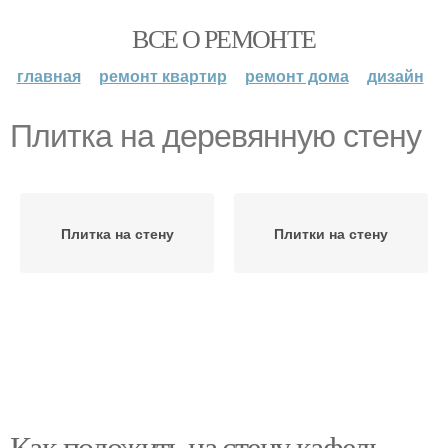
ВСЕ О РЕМОНТЕ
главная
ремонт квартир
ремонт дома
дизайн
Плитка на деревянную стену
Плитка на стену
Плитки на стену
Как положить на стену кафель.