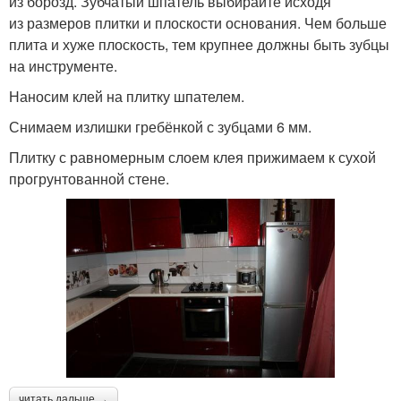
из борозд. Зубчатый шпатель выбирайте исходя
из размеров плитки и плоскости основания. Чем больше
плита и хуже плоскость, тем крупнее должны быть зубцы
на инструменте.
Наносим клей на плитку шпателем.
Снимаем излишки гребёнкой с зубцами 6 мм.
Плитку с равномерным слоем клея прижимаем к сухой
прогрунтованной стене.
читать дальше →