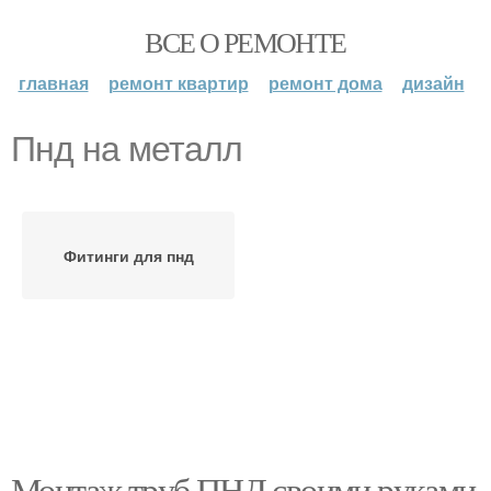
ВСЕ О РЕМОНТЕ
главная
ремонт квартир
ремонт дома
дизайн
Пнд на металл
Фитинги для пнд
Монтаж труб ПНД своими руками