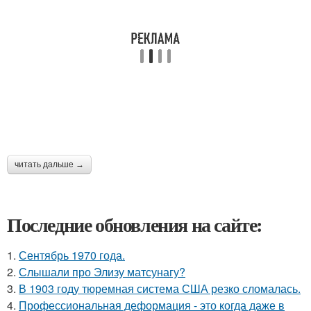
читать дальше →
Последние обновления на сайте:
1.
Сентябрь 1970 года.
2.
Слышали про Элизу матсунагу?
3.
В 1903 году тюремная система США резко сломалась.
4.
Профессиональная деформация - это когда даже в