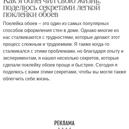
Пузыри при поклейке
Шаги по поклейке
поделюсь секретами легкой
поклейки обоев
Поклейка обоев – это один из самых популярных
способов оформления стен в доме. Однако многие из
Ошибки при поклейке
Интересная поклейка
нас сталкиваются с трудностями, которые делают этот
процесс сложным и трудоемким. Я также когда-то
сталкивался с этими проблемами, но благодаря опыту и
экспериментам, я нашел несколько секретов, которые
сделали поклейку обоев проще и быстрее. Сегодня я
поделюсь с вами этими секретами, чтобы вы могли также
облегчить себе жизнь.