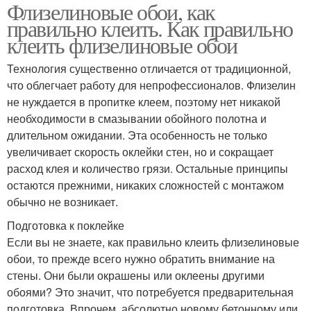
Флизелиновые обои, как
правильно клеить. Как правильно
клеить флизелиновые обои
Технология существенно отличается от традиционной,
что облегчает работу для непрофессионалов. Флизелин
не нуждается в пропитке клеем, поэтому нет никакой
необходимости в смазывании обойного полотна и
длительном ожидании. Эта особенность не только
увеличивает скорость оклейки стен, но и сокращает
расход клея и количество грязи. Остальные принципы
остаются прежними, никаких сложностей с монтажом
обычно не возникает.
Подготовка к поклейке
Если вы не знаете, как правильно клеить флизелиновые
обои, то прежде всего нужно обратить внимание на
стены. Они были окрашены или оклеены другими
обоями? Это значит, что потребуется предварительная
подготовка. Впрочем, абсолютно новому бетонному или