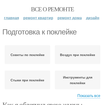
ВСЕ О РЕМОНТЕ
главная
ремонт квартир
ремонт дома
дизайн
Подготовка к поклейке
Советы по поклейке
Воздух при поклейке
Инструменты для
Стыки при поклейке
поклейки
Показать все
Как я облегчил свою жизнь: