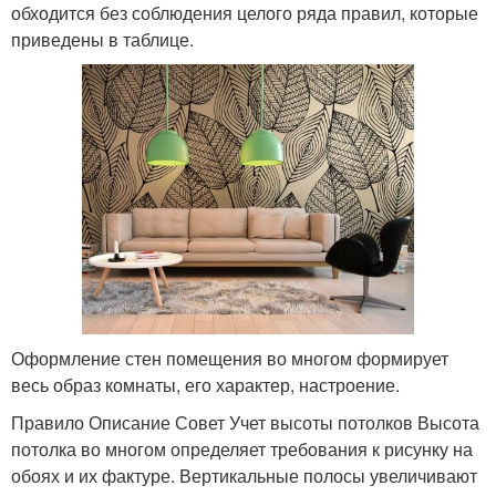
обходится без соблюдения целого ряда правил, которые
приведены в таблице.
Оформление стен помещения во многом формирует
весь образ комнаты, его характер, настроение.
Правило Описание Совет Учет высоты потолков Высота
потолка во многом определяет требования к рисунку на
обоях и их фактуре. Вертикальные полосы увеличивают