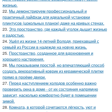
жизнью.
22.
Мы демонстрируем профессиональный и
практичный лайфхак для идеальной установки
плинтусов (цокольных планок) даже на кривых стенах.
23.
Это пространство, где каждый уголок дышит жизнью
и радостью.
24.
Ушёл из жизни 14-летний Володя, приехавший с
семьёй из России в надежде на новую жизнь.
25.
Пространство, созданное для вдохновения и
хорошего настроения.
26.
Мы показываем простой, но впечатляющий способ
создать декоративный коврик из керамической плитки
прямо в проёме двери.
27.
Перед наступлением холодов особенно важно
проверить окна в доме - от их состояния напрямую
зависит, насколько комфортно будет в помещении
зимой.
28.
Комната, в которой сочетаются лёгкость, уют и