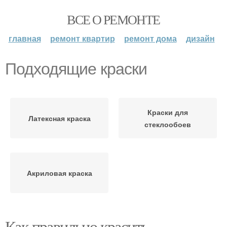
ВСЕ О РЕМОНТЕ
главная
ремонт квартир
ремонт дома
дизайн
Подходящие краски
Краски для
Латексная краска
стеклообоев
Акриловая краска
Как правильно красить