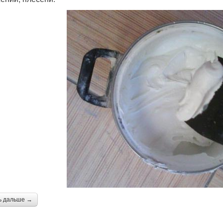
ь дальше →