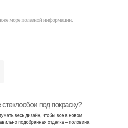
 также море полезной информации.
а
е стеклообои под покраску?
мать весь дизайн, чтобы все в новом
равильно подобранная отделка – половина