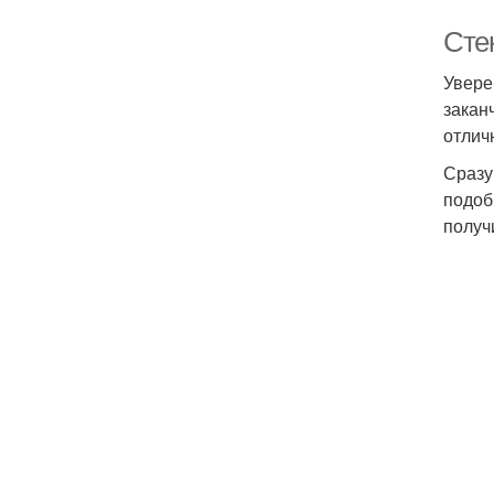
Сте
Увере
закан
отлич
Сразу
подоб
получ