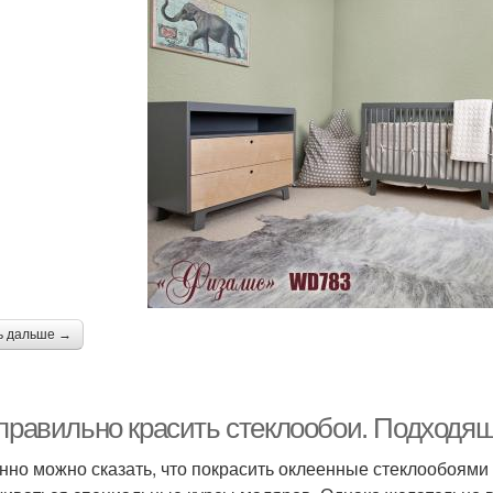
ь дальше →
 правильно красить стеклообои. Подходящ
нно можно сказать, что покрасить оклеенные стеклообоями