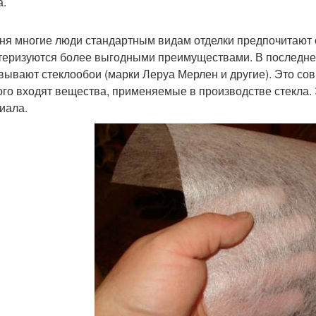
а.
ня многие люди стандартным видам отделки предпочитают
теризуются более выгодными преимуществами. В последне
вывают стеклообои (марки Леруа Мерлен и другие). Это со
ого входят вещества, применяемые в производстве стекла. 
иала.