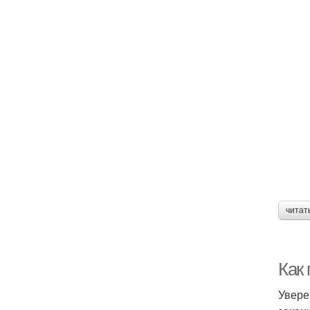
читат
Как
Увере