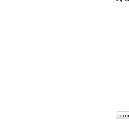
читат