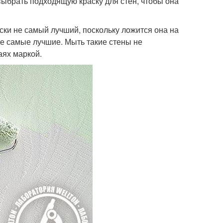
ыбрать подходящую краску для стен, чтобы она
ски не самый лучший, поскольку ложится она на
не самые лучшие. Мыть такие стены не
аях маркой.