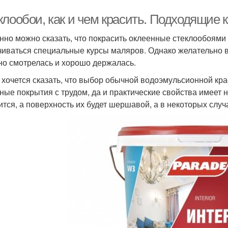
клообои, как и чем красить. Подходящие 
нно можно сказать, что покрасить оклеенные стеклообоями
чиваться специальные курсы маляров. Однако желательно в
но смотрелась и хорошо держалась.
 хочется сказать, что выбор обычной водоэмульсионной кра
ные покрытия с трудом, да и практические свойства имеет 
ится, а поверхность их будет шершавой, а в некоторых случ