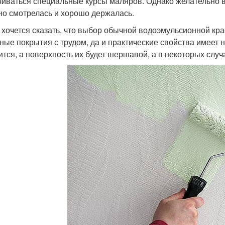
чиваться специальные курсы маляров. Однако желательно в
но смотрелась и хорошо держалась.
 хочется сказать, что выбор обычной водоэмульсионной кра
ные покрытия с трудом, да и практические свойства имеет 
ится, а поверхность их будет шершавой, а в некоторых случ