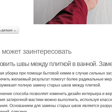
ь дальше →
 может заинтересовать
овить швы между плиткой в ванной. Заме
ая уборка при помощи бытовой химии в случае сильных заг
ечить желаемый результат помогут более радикальные мер
зумевает полную замену старых швов между плиткой.
нение способа позволяет изменить дизайн интерьера и ве
ия затирочной мастики можно выполнить, используя класс
ания. Основанием для замены старых швов является разру
ений, плесени.