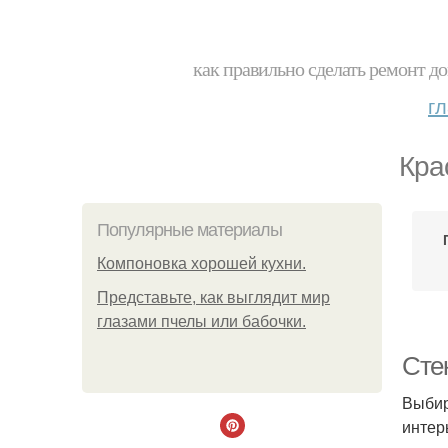
как правильно сделать ремонт до
г
Кра
Популярные материалы
Компоновка хорошей кухни.
Представьте, как выглядит мир
глазами пчелы или бабочки.
Стек
Выбир
интер