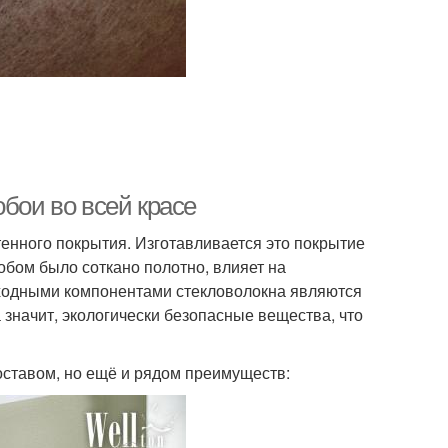
обои во всей красе
тенного покрытия. Изготавливается это покрытие
собом было соткано полотно, влияет на
сходными компонентами стекловолокна являются
а значит, экологически безопасные вещества, что
оставом, но ещё и рядом преимуществ: