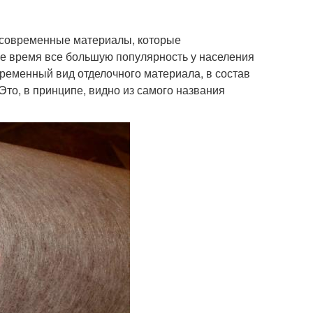
 современные материалы, которые
е время все большую популярность у населения
временный вид отделочного материала, в состав
Это, в принципе, видно из самого названия