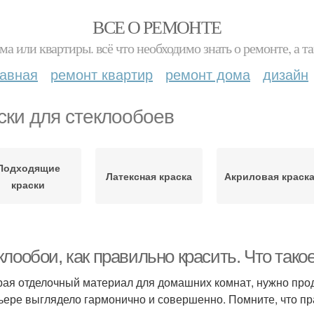
ВСЕ О РЕМОНТЕ
ма или квартиры. всё что необходимо знать о ремонте, а
лавная
ремонт квартир
ремонт дома
дизайн
ски для стеклообоев
Подходящие
Латексная краска
Акриловая краск
краски
лообои, как правильно красить. Что тако
ая отделочный материал для домашних комнат, нужно проду
ьере выглядело гармонично и совершенно. Помните, что п