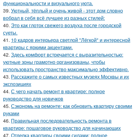
функциональности и визуального уюта.
39.
Уютный, тёплый и очень живой - этот дом словно
вобрал в себя всё лучшее из разных стилей:
40.
Это как глоток свежего воздуха после городской
суеты.
41.
10 кадров интерьера светлой "Лёгкой" и интересной
квартиры с яркими акцентами.
42.
Здесь комфорт встречается с выразительностью:
уютные зоны грамотно организованы, чтобы
использовать пространство максимально эффективно.
43.
Расскажите о самых известных музеях Москвы и их
экспозициях
44.
С чего начать ремонт в квартире: полное
руководство для новичков
45.
Сэкономь на ремонте: как обновить квартиру своими
руками
46.
Правильная последовательность ремонта в
квартире: пошаговое руководство для начинающих
47.
Отделка квартиры своими силами: полное