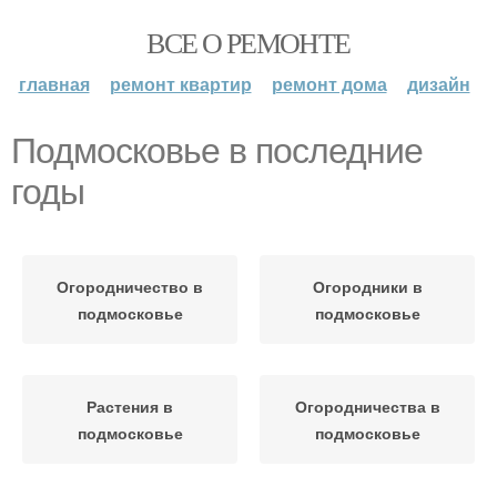
ВСЕ О РЕМОНТЕ
главная
ремонт квартир
ремонт дома
дизайн
Подмосковье в последние
годы
Огородничество в
Огородники в
подмосковье
подмосковье
Растения в
Огородничества в
подмосковье
подмосковье