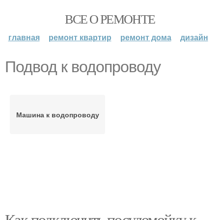
ВСЕ О РЕМОНТЕ
главная
ремонт квартир
ремонт дома
дизайн
Подвод к водопроводу
Машина к водопроводу
Как подключить посудомойку к