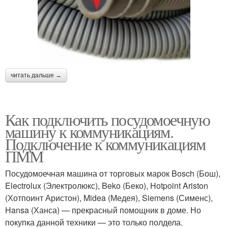
читать дальше →
Как подключить посудомоечную
машину к коммуникациям.
Подключение к коммуникациям
ПММ
Посудомоечная машина от торговых марок Bosch (Бош),
Electrolux (Электролюкс), Beko (Беко), Hotpoint Ariston
(Хотпоинт Аристон), Midea (Медея), Siemens (Сименс),
Hansa (Ханса) — прекрасный помощник в доме. Но
покупка данной техники — это только полдела.