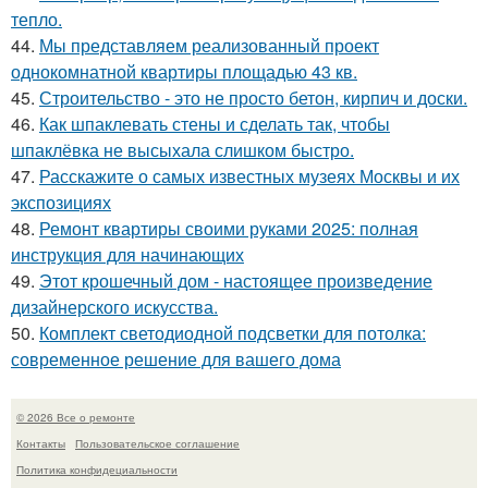
тепло.
44.
Мы представляем реализованный проект
однокомнатной квартиры площадью 43 кв.
45.
Строительство - это не просто бетон, кирпич и доски.
46.
Как шпаклевать стены и сделать так, чтобы
шпаклёвка не высыхала слишком быстро.
47.
Расскажите о самых известных музеях Москвы и их
экспозициях
48.
Ремонт квартиры своими руками 2025: полная
инструкция для начинающих
49.
Этот крошечный дом - настоящее произведение
дизайнерского искусства.
50.
Комплект светодиодной подсветки для потолка:
современное решение для вашего дома
© 2026 Все о ремонте
Контакты
Пользовательское соглашение
Политика конфидециальности