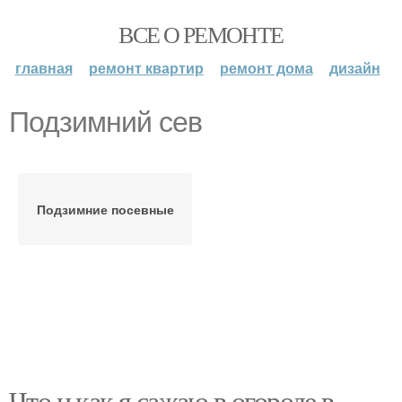
ВСЕ О РЕМОНТЕ
главная
ремонт квартир
ремонт дома
дизайн
Подзимний сев
Подзимние посевные
Что и как я сажаю в огороде в