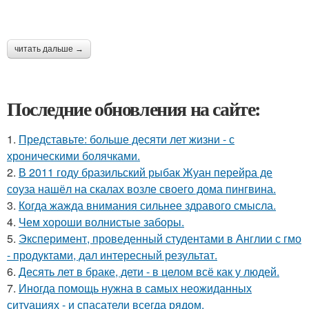
читать дальше →
Последние обновления на сайте:
1.
Представьте: больше десяти лет жизни - с
хроническими болячками.
2.
В 2011 году бразильский рыбак Жуан перейра де
соуза нашёл на скалах возле своего дома пингвина.
3.
Когда жажда внимания сильнее здравого смысла.
4.
Чем хороши волнистые заборы.
5.
Эксперимент, проведенный студентами в Англии с гмо
- продуктами, дал интересный результат.
6.
Десять лет в браке, дети - в целом всё как у людей.
7.
Иногда помощь нужна в самых неожиданных
ситуациях - и спасатели всегда рядом.