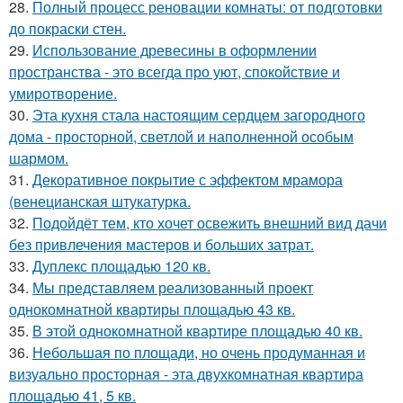
28.
Полный процесс реновации комнаты: от подготовки
до покраски стен.
29.
Использование древесины в оформлении
пространства - это всегда про уют, спокойствие и
умиротворение.
30.
Эта кухня стала настоящим сердцем загородного
дома - просторной, светлой и наполненной особым
шармом.
31.
Декоративное покрытие с эффектом мрамора
(венецианская штукатурка.
32.
Подойдёт тем, кто хочет освежить внешний вид дачи
без привлечения мастеров и больших затрат.
33.
Дуплекс площадью 120 кв.
34.
Мы представляем реализованный проект
однокомнатной квартиры площадью 43 кв.
35.
В этой однокомнатной квартире площадью 40 кв.
36.
Небольшая по площади, но очень продуманная и
визуально просторная - эта двухкомнатная квартира
площадью 41, 5 кв.