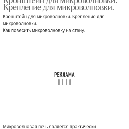
Навесная полка
Крепление для микроволновки.
грилем
Кронштейн для микроволновки. Крепление для
микроволновки.
Как повесить микроволновку на стену.
Микроволновая печь является практически