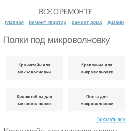
ВСЕ О РЕМОНТЕ
главная
ремонт квартир
ремонт дома
дизайн
Полки под микроволновку
Кронштейн для
Крепление для
микроволновки
микроволновки
Кронштейны для
Полка для
микроволновки
микроволновки
Показать все
Кронштейн для микроволновки.
Микроволновка с