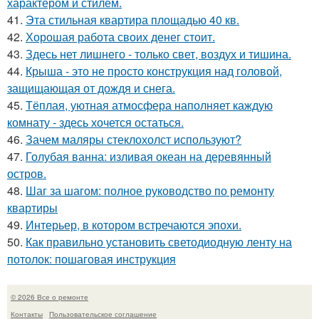
характером и стилем.
41.
Эта стильная квартира площадью 40 кв.
42.
Хорошая работа своих денег стоит.
43.
Здесь нет лишнего - только свет, воздух и тишина.
44.
Крыша - это не просто конструкция над головой,
защищающая от дождя и снега.
45.
Тёплая, уютная атмосфера наполняет каждую
комнату - здесь хочется остаться.
46.
Зачем маляры стеклохолст используют?
47.
Голубая ванна: изливая океан на деревянный
остров.
48.
Шаг за шагом: полное руководство по ремонту
квартиры
49.
Интерьер, в котором встречаются эпохи.
50.
Как правильно установить светодиодную ленту на
потолок: пошаговая инструкция
© 2026 Все о ремонте
Контакты
Пользовательское соглашение