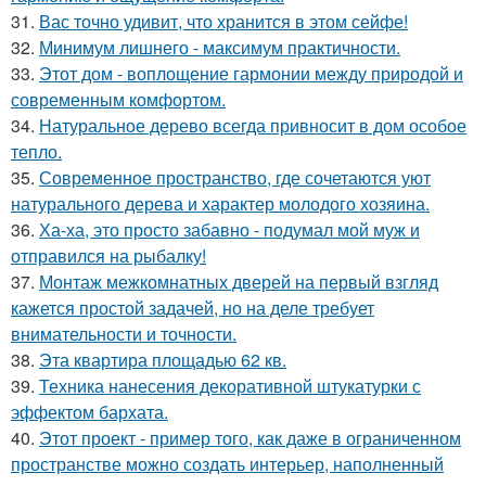
31.
Вас точно удивит, что хранится в этом сейфе!
32.
Минимум лишнего - максимум практичности.
33.
Этот дом - воплощение гармонии между природой и
современным комфортом.
34.
Натуральное дерево всегда привносит в дом особое
тепло.
35.
Современное пространство, где сочетаются уют
натурального дерева и характер молодого хозяина.
36.
Ха-ха, это просто забавно - подумал мой муж и
отправился на рыбалку!
37.
Монтаж межкомнатных дверей на первый взгляд
кажется простой задачей, но на деле требует
внимательности и точности.
38.
Эта квартира площадью 62 кв.
39.
Техника нанесения декоративной штукатурки с
эффектом бархата.
40.
Этот проект - пример того, как даже в ограниченном
пространстве можно создать интерьер, наполненный