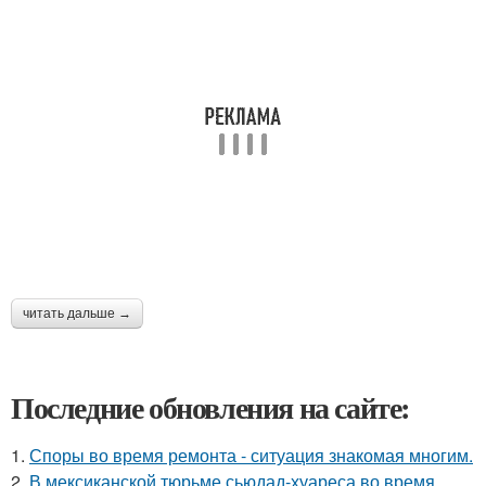
читать дальше →
Последние обновления на сайте:
1.
Споры во время ремонта - ситуация знакомая многим.
2.
В мексиканской тюрьме сьюдад-хуареса во время