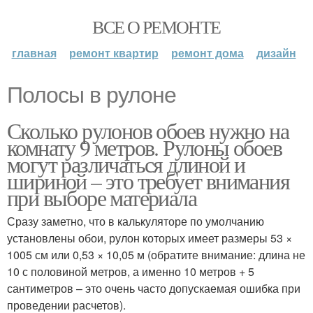
ВСЕ О РЕМОНТЕ
главная
ремонт квартир
ремонт дома
дизайн
Полосы в рулоне
Сколько рулонов обоев нужно на
комнату 9 метров. Рулоны обоев
могут различаться длиной и
шириной – это требует внимания
при выборе материала
Сразу заметно, что в калькуляторе по умолчанию
установлены обои, рулон которых имеет размеры 53 ×
1005 см или 0,53 × 10,05 м (обратите внимание: длина не
10 с половиной метров, а именно 10 метров + 5
сантиметров – это очень часто допускаемая ошибка при
проведении расчетов).