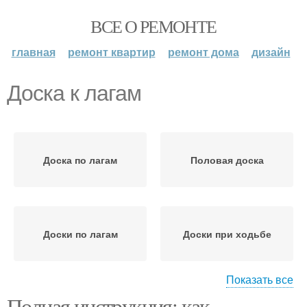
ВСЕ О РЕМОНТЕ
главная
ремонт квартир
ремонт дома
дизайн
Доска к лагам
Доска по лагам
Половая доска
Доски по лагам
Доски при ходьбе
Показать все
Полная инструкция: как
Доска для ровной