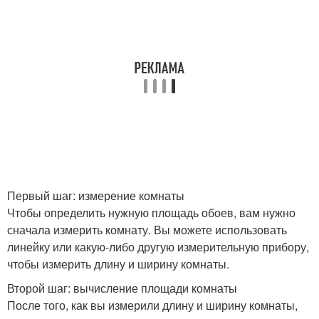
Первый шаг: измерение комнаты
Чтобы определить нужную площадь обоев, вам нужно
сначала измерить комнату. Вы можете использовать
линейку или какую-либо другую измерительную прибору,
чтобы измерить длину и ширину комнаты.
Второй шаг: вычисление площади комнаты
После того, как вы измерили длину и ширину комнаты,