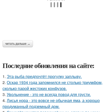
читать дальше →
Последние обновления на сайте:
1.
Эта рыба предпочтёт прогулку заплыву.
2.
Оскар 1934 года запомнился не столько триумфом,
сколько парой жестоких конфузов.
3.
Увольнение - это не всегда повод для грусти.
4.
Лисья нора - это вовсе не обычная яма, а хорошо
продуманный подземный дом.