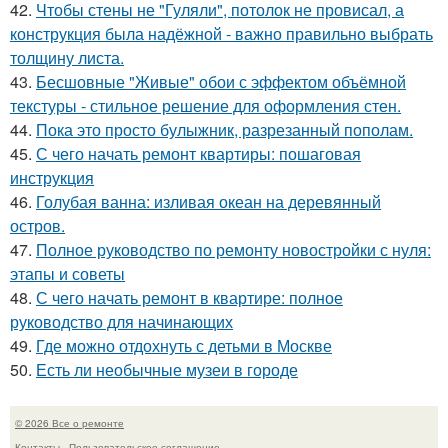
42.
Чтобы стены не "Гуляли", потолок не провисал, а
конструкция была надёжной - важно правильно выбрать
толщину листа.
43.
Бесшовные "Живые" обои с эффектом объёмной
текстуры - стильное решение для оформления стен.
44.
Пока это просто булыжник, разрезанный пополам.
45.
С чего начать ремонт квартиры: пошаговая
инструкция
46.
Голубая ванна: изливая океан на деревянный
остров.
47.
Полное руководство по ремонту новостройки с нуля:
этапы и советы
48.
С чего начать ремонт в квартире: полное
руководство для начинающих
49.
Где можно отдохнуть с детьми в Москве
50.
Есть ли необычные музеи в городе
© 2026 Все о ремонте
Контакты
Пользовательское соглашение