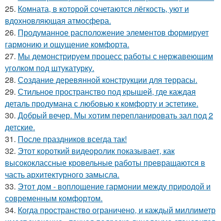
25.
Комната, в которой сочетаются лёгкость, уют и
вдохновляющая атмосфера.
26.
Продуманное расположение элементов формирует
гармонию и ощущение комфорта.
27.
Мы демонстрируем процесс работы с нержавеющим
уголком под штукатурку.
28.
Создание деревянной конструкции для террасы.
29.
Стильное пространство под крышей, где каждая
деталь продумана с любовью к комфорту и эстетике.
30.
Добрый вечер. Мы хотим перепланировать зал под 2
детские.
31.
После праздников всегда так!
32.
Этот короткий видеоролик показывает, как
высококлассные кровельные работы превращаются в
часть архитектурного замысла.
33.
Этот дом - воплощение гармонии между природой и
современным комфортом.
34.
Когда пространство ограничено, и каждый миллиметр