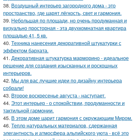
38.
Воздушный интерьер загородного дома - это
пространство, где царят лёгкость, свет и гармония.
39.
Небольшая по площади, но очень продуманная и
визуально просторная - эта двухкомнатная квартира
площадью 41, 5 кв.
40.
Техника нанесения декоративной штукатурки с
эффектом бархата.
41.
Декоративная штукатурка марморино - идеальное
решение для создания изысканных и роскошных
интерьеров.
42.
Мы для вас лучшие идеи по дизайну интерьера
собрали!
43.
Второе воскресенье августа - наступает.
44.
Этот интерьер - о спокойствии, продуманности и
тактильной гармонии.
45.
В этом доме царит гармония с окружающим Миром.
46.
Тепло натуральных материалов, сдержанная
элегантность и атмосфера альпийского уюта - всё это