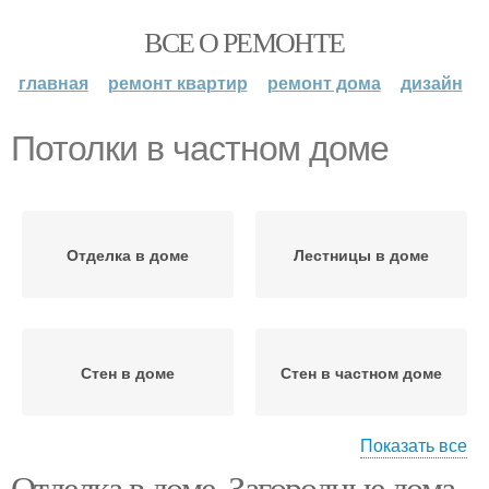
ВСЕ О РЕМОНТЕ
главная
ремонт квартир
ремонт дома
дизайн
Потолки в частном доме
Отделка в доме
Лестницы в доме
Стен в доме
Стен в частном доме
Показать все
Отделка в доме. Загородные дома
Лестницы в частном