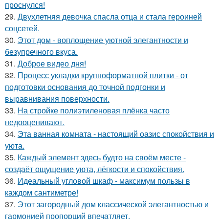
проснулся!
29.
Двухлетняя девочка спасла отца и стала героиней
соцсетей.
30.
Этот дом - воплощение уютной элегантности и
безупречного вкуса.
31.
Доброе видео дня!
32.
Процесс укладки крупноформатной плитки - от
подготовки основания до точной подгонки и
выравнивания поверхности.
33.
На стройке полиэтиленовая плёнка часто
недооценивают.
34.
Эта ванная комната - настоящий оазис спокойствия и
уюта.
35.
Каждый элемент здесь будто на своём месте -
создаёт ощущение уюта, лёгкости и спокойствия.
36.
Идеальный угловой шкаф - максимум пользы в
каждом сантиметре!
37.
Этот загородный дом классической элегантностью и
гармонией пропорций впечатляет.