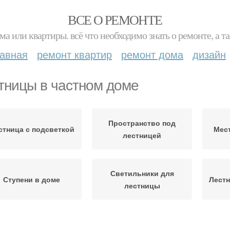
ВСЕ О РЕМОНТЕ
ма или квартиры. всё что необходимо знать о ремонте, а
лавная
ремонт квартир
ремонт дома
дизайн
тницы в частном доме
Пространство под
стница с подсветкой
Мест
лестницей
Светильники для
Ступени в доме
Лестн
лестницы
Бетонная лестница
Лестницы в доме