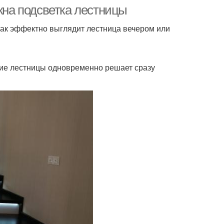
ужна подсветка лестницы
как эффектно выглядит лестница вечером или
ние лестницы одновременно решает сразу