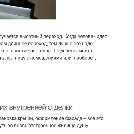
лучается высотный переход. Когда человек идёт
Чем длиннее переход, тем лучше его надо
ое восприятие лестницы. Подсветка может
ь лестницу с помещениями или, наоборот,
 их внутренней отделки
установка крыши, оформление фасада – все это
уть во вновь отстроенное жилище душу.