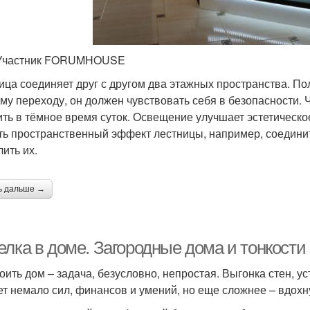
 Участник FORUMHOUSE
ица соединяет друг с другом два этажных пространства. По
ому переходу, он должен чувствовать себя в безопасности. 
ить в тёмное время суток. Освещение улучшает эстетическ
ть пространственный эффект лестницы, например, соединит
лить их.
ь дальше →
елка в доме. Загородные дома и тонкости
оить дом – задача, безусловно, непростая. Выгонка стен, 
ет немало сил, финансов и умений, но еще сложнее – вдохн