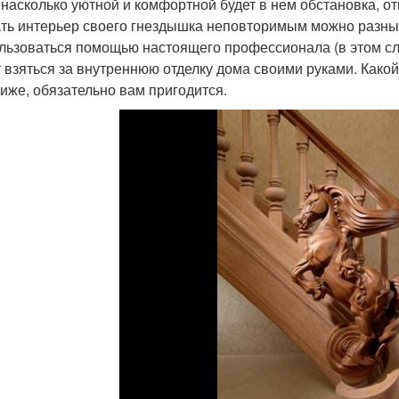
, насколько уютной и комфортной будет в нем обстановка, о
ть интерьер своего гнездышка неповторимым можно разны
льзоваться помощью настоящего профессионала (в этом слу
 взяться за внутреннюю отделку дома своими руками. Какой
ниже, обязательно вам пригодится.