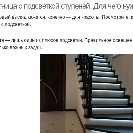
тница с подсветкой ступеней. Для чего н
рвый взгляд кажется, конечно — для красоты! Посмотрите, 
 с подсветкой.
олки в частном доме
та — лишь один из плюсов подсветки. Правильное освеще
лько важных задач.