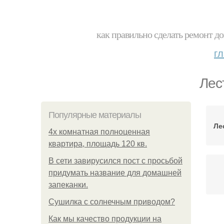
как правильно сделать ремонт до
г
Лес
Популярные материалы
Ле
4x комнатная полноценная
квартира, площадь 120 кв.
В сети завирусился пост с просьбой
придумать название для домашней
запеканки.
Сушилка с солнечным приводом?
Как мы качество продукции на