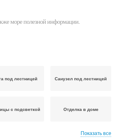
 также море полезной информации.
а под лестницей
Санузел под лестницей
ицы с подсветкой
Отделка в доме
Показать все
Стен в доме
Стен в частном доме