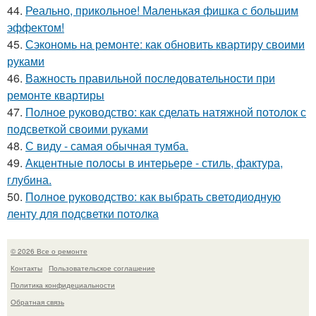
44.
Реально, прикольное! Маленькая фишка с большим
эффектом!
45.
Сэкономь на ремонте: как обновить квартиру своими
руками
46.
Важность правильной последовательности при
ремонте квартиры
47.
Полное руководство: как сделать натяжной потолок с
подсветкой своими руками
48.
С виду - самая обычная тумба.
49.
Акцентные полосы в интерьере - стиль, фактура,
глубина.
50.
Полное руководство: как выбрать светодиодную
ленту для подсветки потолка
© 2026 Все о ремонте
Контакты
Пользовательское соглашение
Политика конфидециальности
Обратная связь