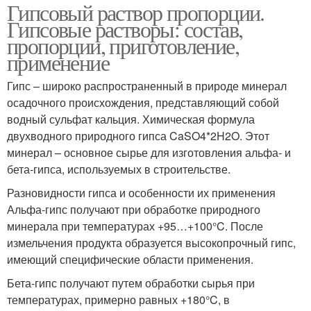
Гипсовый раствор пропорции.
Гипсовые растворы: состав,
пропорции, приготовление,
применение
Гипс – широко распространенный в природе минерал
осадочного происхождения, представляющий собой
водный сульфат кальция. Химическая формула
двухводного природного гипса CaSO4*2H2O. Этот
минерал – основное сырье для изготовления альфа- и
бета-гипса, используемых в строительстве.
Разновидности гипса и особенности их применения
Альфа-гипс получают при обработке природного
минерала при температурах +95…+100°C. После
измельчения продукта образуется высокопрочный гипс,
имеющий специфические области применения.
Бета-гипс получают путем обработки сырья при
температурах, примерно равных +180°C, в