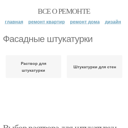
ВСЕ О РЕМОНТЕ
главная
ремонт квартир
ремонт дома
дизайн
Фасадные штукатурки
Раствор для
Штукатурки для стен
штукатурки
Выбор раствора для штукатурки