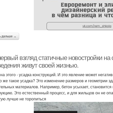
ь дальше →
первый взгляд статичные новостройки на
ведения живут своей жизнью.
на этого - усадка конструкций. И это явление может негати
то же такое усадка? Это изменение размеров и геометрии зд
тельных материалов. Например, бетон усыхает, становится 
рукцию. Это естественный процесс, и для жильцов он не опа
тую лучше не торопиться