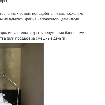
тиры.
стеснённых семей: понадобятся лишь несколько
тобы не вдыхать крайне неполезную цементную
овролин, а стены закрыть ненужными баннерами
тва (или продают за смешные деньги).