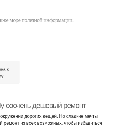
 также море полезной информации.
ка к
ту
 Ну ооочень дешевый ремонт
 окружении дорогих вещей. Но сладкие мечты
й ремонт из всех возможных, чтобы избавиться