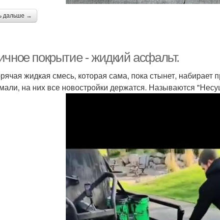
ь дальше →
ичное покрытие - жидкий асфальт.
орячая жидкая смесь, которая сама, пока стынет, набирает п
мали, на них все новостройки держатся. Называются "Нес