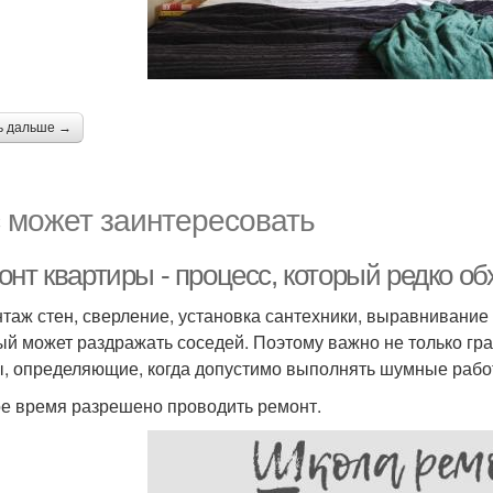
ь дальше →
 может заинтересовать
нт квартиры - процесс, который редко обх
таж стен, сверление, установка сантехники, выравнивание
ый может раздражать соседей. Поэтому важно не только гр
, определяющие, когда допустимо выполнять шумные рабо
ое время разрешено проводить ремонт.