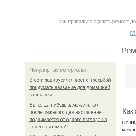
как правильно сделать ремонт до
г
Рем
Популярные материалы
В сети завирусился пост с просьбой
придумать название для домашней
запеканки.
Вы когда-нибудь замечали, как
Как
после тяжелого дня настроение
поднимается от одного взгляда на
Поним
своего питомца?
можно