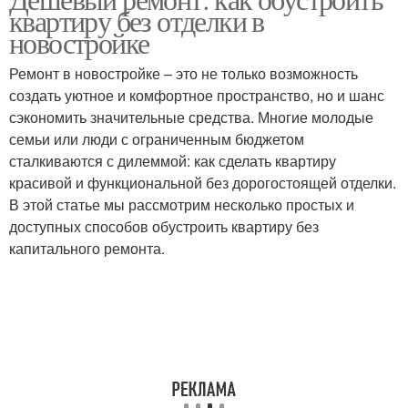
Подрядчик для ремонта
Ремонт без отделки
квартиру без отделки в
новостройке
Ремонт в новостройке – это не только возможность
Ремонт в холодный
создать уютное и комфортное пространство, но и шанс
Подготовка к ремонту
период
сэкономить значительные средства. Многие молодые
семьи или люди с ограниченным бюджетом
сталкиваются с дилеммой: как сделать квартиру
красивой и функциональной без дорогостоящей отделки.
В этой статье мы рассмотрим несколько простых и
доступных способов обустроить квартиру без
капитального ремонта.