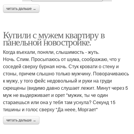
читать дальше →
Купили с мужем квартиру в
панельной новостройке.
Когда въехали, поняли, слышимость - жуть.
Ночь. Спим. Просыпаюсь от шума, соображаю, что у
соседей сверху бурная ночь. Стук кровати о стену и
стоны, причем слышно только мужчину. Поворачиваюсь
к мужу, у того фейс недовольный и руки на груди
скрещены (видимо давно слушает лежит. Минут через 5
муж не выдерживает и орет "мужик, ты че один
стараешься или она у тебя там уснула? Секунд 15
тишины и голос сверху "Да неее, Моргает"
читать дальше →