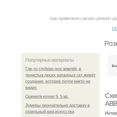
как правильно сделать ремонт до
г
Роз
Популярные материалы
Ко
Где-то глубоко под землёй, в
тенистых лесах западных гат, живёт
создание, которое почти никто не
видит.
Схе
Оцените кухню 5, 5 кв.
ABB
Зумеры окончательно доставку в
отдельный вид искусства
Интер