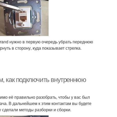
grand нужно в первую очередь убрать переднюю
нуть в сторону, куда показывает стрелка.
м, как подключить внутреннюю
димо её правильно разобрать, чтобы у вас был
ача. В дальнейшем к этим контактам вы будете
 сделали методы разборки и сборки.