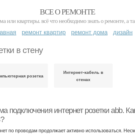
ВСЕ О РЕМОНТЕ
ма или квартиры. всё что необходимо знать о ремонте, а
лавная
ремонт квартир
ремонт дома
дизайн
етки в стену
Интернет-кабель в
мпьютерная розетка
стенах
ма подключения интернет розетки abb. Ка
?
нет по проводам продолжает активно использоваться. Нес