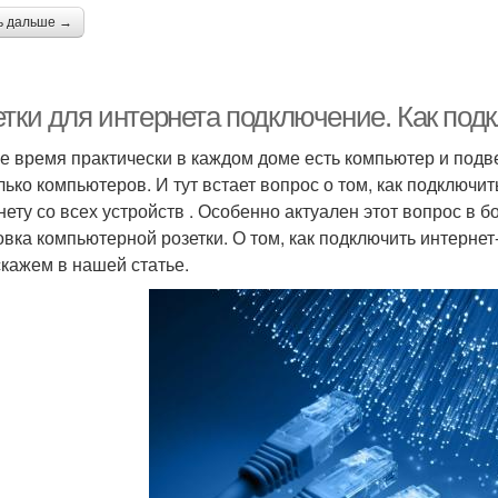
ь дальше →
етки для интернета подключение. Как под
е время практически в каждом доме есть компьютер и подве
лько компьютеров. И тут встает вопрос о том, как подключит
нету со всех устройств . Особенно актуален этот вопрос в 
овка компьютерной розетки. О том, как подключить интернет-
скажем в нашей статье.