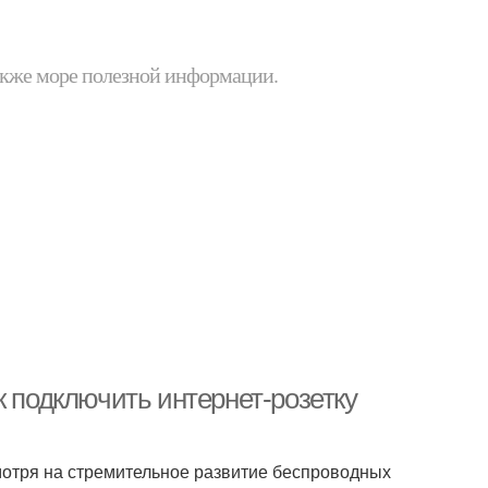
 также море полезной информации.
к подключить интернет-розетку
мотря на стремительное развитие беспроводных