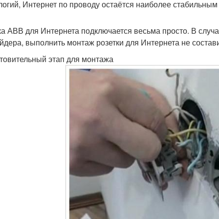
логий, Интернет по проводу остаётся наиболее стабильным
ка АВВ для Интернета подключается весьма просто. В случа
йдера, выполнить монтаж розетки для Интернета не состави
товительный этап для монтажа