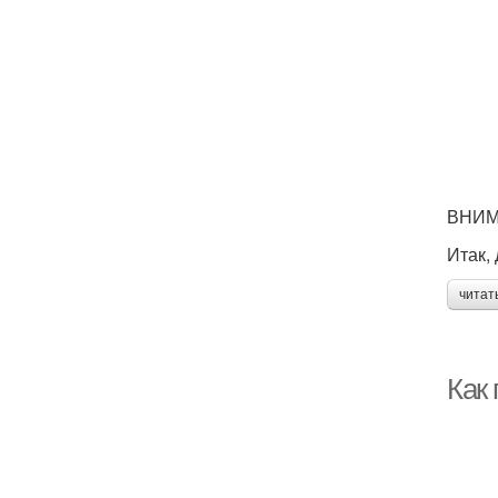
ВНИМА
Итак,
читат
Как