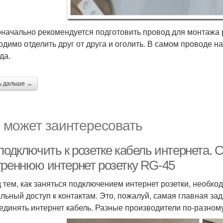
начально рекомендуется подготовить провод для монтажа ро
одимо отделить друг от друга и оголить. В самом проводе н
да.
ь дальше →
 может заинтересовать
подключить к розетке кабель интернета. 
треннюю интернет розетку RG-45
 тем, как заняться подключением интернет розетки, необхо
льный доступ к контактам. Это, пожалуй, самая главная зад
единять интернет кабель. Разные производители по-разному