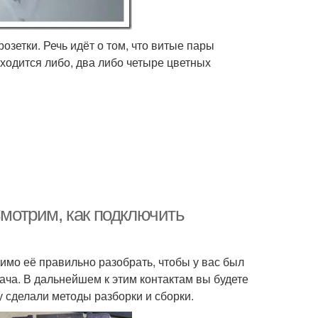
зетки. Речь идёт о том, что витые пары
аходится либо, два либо четыре цветных
Смотрим, как подключить
димо её правильно разобрать, чтобы у вас был
ача. В дальнейшем к этим контактам вы будете
 сделали методы разборки и сборки.