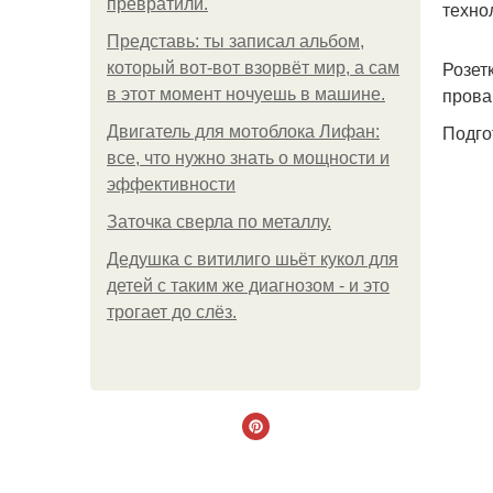
превратили.
техно
Представь: ты записал альбом,
Розет
который вот-вот взорвёт мир, а сам
прова
в этот момент ночуешь в машине.
Подго
Двигатель для мотоблока Лифан:
все, что нужно знать о мощности и
эффективности
Заточка сверла по металлу.
Дедушка с витилиго шьёт кукол для
детей с таким же диагнозом - и это
трогает до слёз.