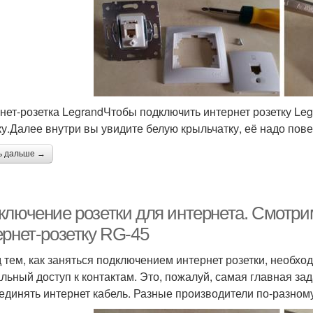
нет-розетка LegrandЧтобы подключить интернет розетку Le
у.Далее внутри вы увидите белую крыльчатку, её надо повер
ь дальше →
ключение розетки для интернета. Смотри
ернет-розетку RG-45
 тем, как заняться подключением интернет розетки, необхо
льный доступ к контактам. Это, пожалуй, самая главная зад
единять интернет кабель. Разные производители по-разному