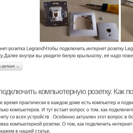
нет-розетка LegrandЧтобы подключить интернет розетку Le
у.Далее внутри вы увидите белую крыльчатку, её надо повер
ь дальше →
 подключить компьютерную розетку. Как п
е время практически в каждом доме есть компьютер и подве
лько компьютеров. И тут встает вопрос о том, как подключит
нету со всех устройств . Особенно актуален этот вопрос в 
овка компьютерной розетки. О том, как подключить интернет-
скажем в нашей статье.