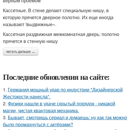
верным проемом
Кассетные. В стене делают специальную нишу, в
которую прячется дверное полотно. Их еще иногда
называют !выдвижные».
Кассетная раздвижная межкомнатная дверь: полотно
прячется в стенную нишу
читать дальше →
Последние обновления на сайте:
1.
Германия мощный удар по индустрии "Дизайнерской
Жестокости нанесла".
2.
Физики нашли в удаче скрытый порядок - никакой
магии, чистая квантовая механика.
3.
Бывает, смотришь сериал и думаешь: ну как так можно
было промахнуться с актёрами?