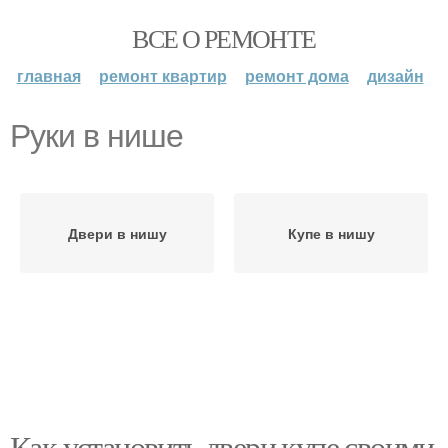
ВСЕ О РЕМОНТЕ
главная
ремонт квартир
ремонт дома
дизайн
Руки в нише
Двери в нишу
Купе в нишу
Как установить двери купе своими