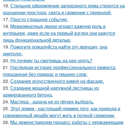
16.
Стильное оформление загородного дома строится на
ощущении простора, света и гармонии с природой.
17.
Просто страшное событие.
18.
Межкомнатные двери играют важную роль в
интерьере, даже если на первый взгляд они кажутся
лишь функциональной деталью.
19.
Помогите пожалуйста найти эту девушку, она
диетолог.
20.
Ну почему ты смотришь на нее опять?
21.
Наглядная история профессионального ремонта,
показанная без прикрас и лишних слов.
22.
Создание искусственного камня на фасаде.
23.
Создание мощной наружной лестницы из
армированного бетона.
24.
Мастера - задача не из лёгких выбрать.
25.
Этот домик - настоящий пример того, как природа и
современный дизайн могут жить в полной гармонии.
26.
Мы демонстрируем процесс работы с нержавеющим