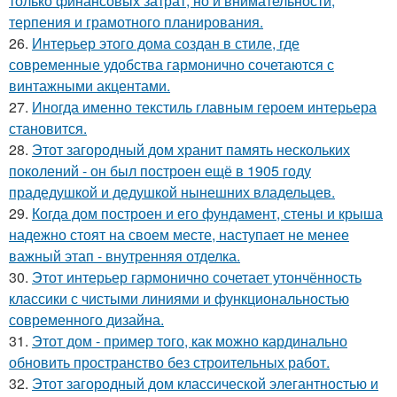
только финансовых затрат, но и внимательности,
терпения и грамотного планирования.
26.
Интерьер этого дома создан в стиле, где
современные удобства гармонично сочетаются с
винтажными акцентами.
27.
Иногда именно текстиль главным героем интерьера
становится.
28.
Этот загородный дом хранит память нескольких
поколений - он был построен ещё в 1905 году
прадедушкой и дедушкой нынешних владельцев.
29.
Когда дом построен и его фундамент, стены и крыша
надежно стоят на своем месте, наступает не менее
важный этап - внутренняя отделка.
30.
Этот интерьер гармонично сочетает утончённость
классики с чистыми линиями и функциональностью
современного дизайна.
31.
Этот дом - пример того, как можно кардинально
обновить пространство без строительных работ.
32.
Этот загородный дом классической элегантностью и