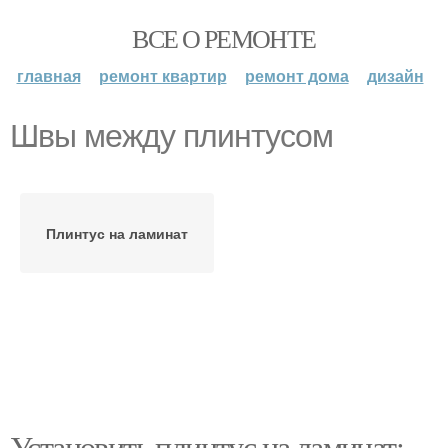
ВСЕ О РЕМОНТЕ
главная
ремонт квартир
ремонт дома
дизайн
Швы между плинтусом
Плинтус на ламинат
Установить плинтус на ламинат: