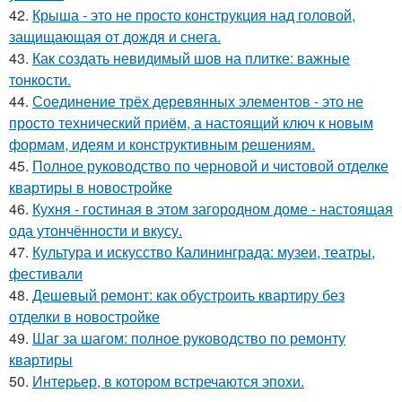
42.
Крыша - это не просто конструкция над головой,
защищающая от дождя и снега.
43.
Как создать невидимый шов на плитке: важные
тонкости.
44.
Соединение трёх деревянных элементов - это не
просто технический приём, а настоящий ключ к новым
формам, идеям и конструктивным решениям.
45.
Полное руководство по черновой и чистовой отделке
квартиры в новостройке
46.
Кухня - гостиная в этом загородном доме - настоящая
ода утончённости и вкусу.
47.
Культура и искусство Калининграда: музеи, театры,
фестивали
48.
Дешевый ремонт: как обустроить квартиру без
отделки в новостройке
49.
Шаг за шагом: полное руководство по ремонту
квартиры
50.
Интерьер, в котором встречаются эпохи.