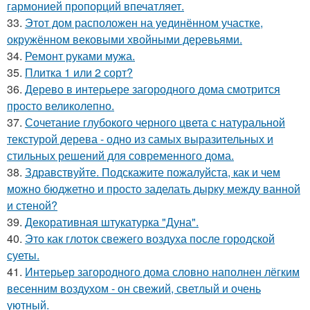
гармонией пропорций впечатляет.
33.
Этот дом расположен на уединённом участке,
окружённом вековыми хвойными деревьями.
34.
Ремонт руками мужа.
35.
Плитка 1 или 2 сорт?
36.
Дерево в интерьере загородного дома смотрится
просто великолепно.
37.
Сочетание глубокого черного цвета с натуральной
текстурой дерева - одно из самых выразительных и
стильных решений для современного дома.
38.
Здравствуйте. Подскажите пожалуйста, как и чем
можно бюджетно и просто заделать дырку между ванной
и стеной?
39.
Декоративная штукатурка "Дуна".
40.
Это как глоток свежего воздуха после городской
суеты.
41.
Интерьер загородного дома словно наполнен лёгким
весенним воздухом - он свежий, светлый и очень
уютный.