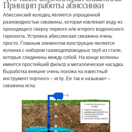
Принцип работы абиссинки
Абиссинский колодец является упрощенной
разновидностью скважины, которая извлекает воду из
проходящего сверху первого или второго водоносного
горизонта. Устроена абиссинская скважина очень
просто. Главным элементом конструкции является
колонна с набором газоводопроводных труб из стали,
которые соединены между собой. На конце колонны
имеется простейший фильтр и металлическая насадка.
Выработка внешне очень похожа на известный
инструмент портного – иглу. Ее так и называют –
скважина игла.