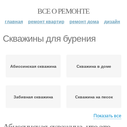
ВСЕ О РЕМОНТЕ
главная
ремонт квартир
ремонт дома
дизайн
Скважины для бурения
Абиссинская скважина
Скважина в доме
Забивная скважина
Скважина на песок
Показать все
Абиссинская скважина, что это