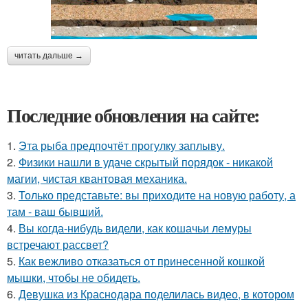
читать дальше →
Последние обновления на сайте:
1.
Эта рыба предпочтёт прогулку заплыву.
2.
Физики нашли в удаче скрытый порядок - никакой
магии, чистая квантовая механика.
3.
Только представьте: вы приходите на новую работу, а
там - ваш бывший.
4.
Вы когда-нибудь видели, как кошачьи лемуры
встречают рассвет?
5.
Как вежливо отказаться от принесенной кошкой
мышки, чтобы не обидеть.
6.
Девушка из Краснодара поделилась видео, в котором