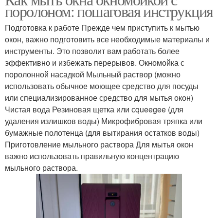
Щетки для мытья
поролоном: пошаговая инструкция
Подготовка к работе Прежде чем приступить к мытью
окон, важно подготовить все необходимые материалы и
инструменты. Это позволит вам работать более
эффективно и избежать перерывов. Окномойка с
поролонной насадкой Мыльный раствор (можно
использовать обычное моющее средство для посуды
или специализированное средство для мытья окон)
Чистая вода Резиновая щетка или сqueegee (для
удаления излишков воды) Микрофибровая тряпка или
бумажные полотенца (для вытирания остатков воды)
Приготовление мыльного раствора Для мытья окон
важно использовать правильную концентрацию
мыльного раствора.