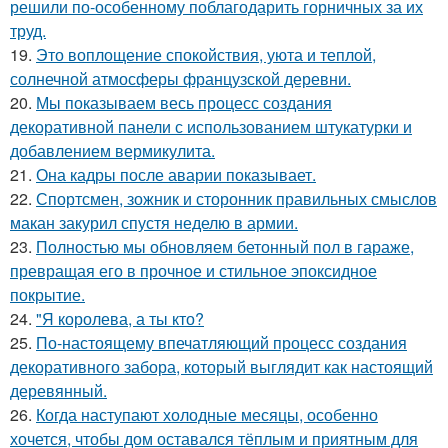
решили по-особенному поблагодарить горничных за их
труд.
19.
Это воплощение спокойствия, уюта и теплой,
солнечной атмосферы французской деревни.
20.
Мы показываем весь процесс создания
декоративной панели с использованием штукатурки и
добавлением вермикулита.
21.
Она кадры после аварии показывает.
22.
Спортсмен, зожник и сторонник правильных смыслов
макан закурил спустя неделю в армии.
23.
Полностью мы обновляем бетонный пол в гараже,
превращая его в прочное и стильное эпоксидное
покрытие.
24.
"Я королева, а ты кто?
25.
По-настоящему впечатляющий процесс создания
декоративного забора, который выглядит как настоящий
деревянный.
26.
Когда наступают холодные месяцы, особенно
хочется, чтобы дом оставался тёплым и приятным для