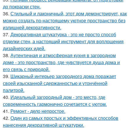
до покраски стен.
36.
Стильный и лаконичный, этот дом демонстрирует, как
можно создать по-настоящему уютное пространство без
излишней декоративности.
37.
Декоративная штукатурка - это не просто способ
отделки стен, а настоящий инструмент для воплощения
дизайнерских идей.
38.
Аутентичная и атмосферная кухня в загородном
доме - это пространство, где чувствуется душа дома и
его связь с природой.
39.
Шикарный интерьер загородного дома поражает
своей изысканной сдержанностью и утончённой
палитрой.
40.
Идеальный загородный дом - это место, где
современность гармонично сочетается с уютом.
41.
Ремонт - дело непростое.
42.
Один из самых простых и эффективных способов
нанесения декоративной штукатурки.