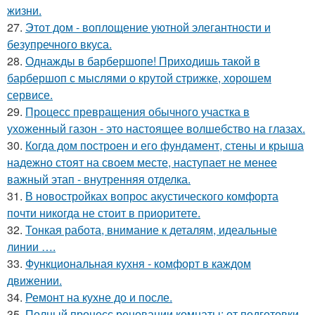
жизни.
27.
Этот дом - воплощение уютной элегантности и
безупречного вкуса.
28.
Однажды в барбершопе! Приходишь такой в
барбершоп с мыслями о крутой стрижке, хорошем
сервисе.
29.
Процесс превращения обычного участка в
ухоженный газон - это настоящее волшебство на глазах.
30.
Когда дом построен и его фундамент, стены и крыша
надежно стоят на своем месте, наступает не менее
важный этап - внутренняя отделка.
31.
В новостройках вопрос акустического комфорта
почти никогда не стоит в приоритете.
32.
Тонкая работа, внимание к деталям, идеальные
линии ….
33.
Функциональная кухня - комфорт в каждом
движении.
34.
Ремонт на кухне до и после.
35.
Полный процесс реновации комнаты: от подготовки