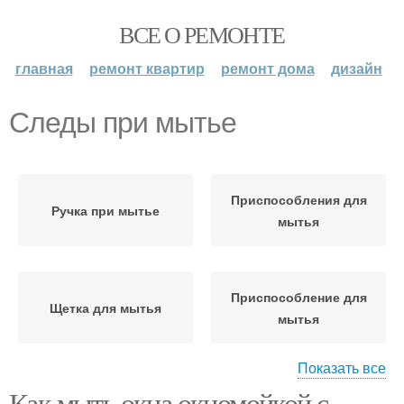
ВСЕ О РЕМОНТЕ
главная
ремонт квартир
ремонт дома
дизайн
Следы при мытье
Приспособления для
Ручка при мытье
мытья
Приспособление для
Щетка для мытья
мытья
Показать все
Как мыть окна окномойкой с