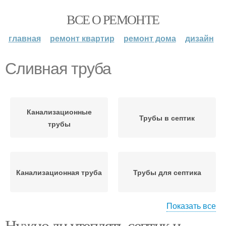
ВСЕ О РЕМОНТЕ
главная
ремонт квартир
ремонт дома
дизайн
Сливная труба
Канализационные
Трубы в септик
трубы
Канализационная труба
Трубы для септика
Показать все
Нужно ли утеплять септик и