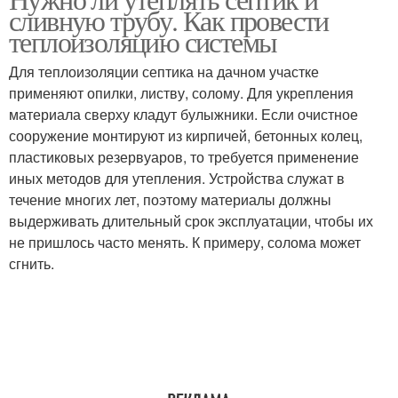
Трубы по диаметру
сливную трубу. Как провести
теплоизоляцию системы
Для теплоизоляции септика на дачном участке
применяют опилки, листву, солому. Для укрепления
материала сверху кладут булыжники. Если очистное
сооружение монтируют из кирпичей, бетонных колец,
пластиковых резервуаров, то требуется применение
иных методов для утепления. Устройства служат в
течение многих лет, поэтому материалы должны
выдерживать длительный срок эксплуатации, чтобы их
не пришлось часто менять. К примеру, солома может
сгнить.