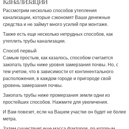
канализации
Рассмотрим несколько способов утепления
канализации, которые сэкономят Ваши денежные
средства и не займут много усилий при монтаже.
Также есть еще несколько нетрудных способов, как
утеплить трубы канализации.
Способ первый
Самым простым, как казалось, способом считается
закопать трубы ниже уровня замерзания почвы. Но, с
тем учетом, что в зависимости от континентального
расположения, в каждом городе и пригороде свой
уровень замерзания почвы.
Закопать трубы ниже промерзания земли одни из
простейших способов. Нажмите для увеличения.
И Вам повезет, если на Вашем участке он будет не более
метра.
Затем существует еще масса факторов, по которым