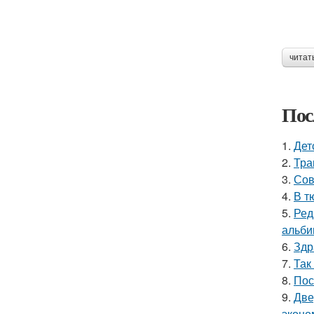
читат
Пос
1.
Дет
2.
Тра
3.
Сов
4.
В т
5.
Ред
альби
6.
Здр
7.
Так
8.
Пос
9.
Две
эконо