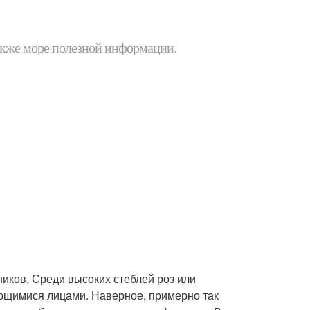
 также море полезной информации.
иков. Среди высоких стеблей роз или
ющимися лицами. Наверное, примерно так