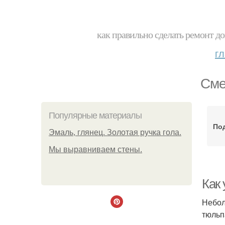
как правильно сделать ремонт до
г
Сме
Популярные материалы
Под
Эмаль, глянец. Золотая ручка гола.
Мы выравниваем стены.
Как 
Небол
тюльп