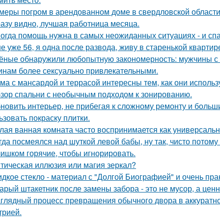
меры погром в арендованном доме в свердловской области
азу видно, лучшая работница месяца.
огда помощь нужна в самых неожиданных ситуациях - и спа
е уже 56, я одна после развода, живу в старенькой квартир
ёные обнаружили любопытную закономерность: мужчины с 
нам более сексуально привлекательными.
ма с мансардой и террасой интересны тем, как они исполь
зор спальни с необычным подходом к зонированию.
новить интерьер, не прибегая к сложному ремонту и больш
ьзовать покраску плитки.
лая ванная комната часто воспринимается как универсальн
гда посмеялся над шуткой левой бабы, ну так, чисто потому
ишком горячие, чтобы игнорировать.
тическая иллюзия или магия зеркал?
дкое стекло - материал с "Долгой Биографией" и очень пр
арый штакетник после замены забора - это не мусор, а цен
глядный процесс превращения обычного двора в аккуратно
трией.