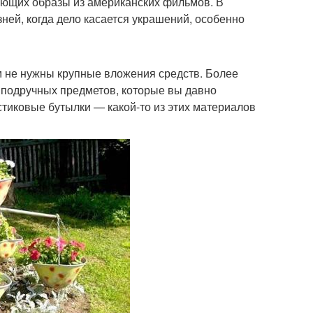
ающих образы из американских фильмов. В
зней, когда дело касается украшений, особенно
ем не нужны крупные вложения средств. Более
з подручных предметов, которые вы давно
стиковые бутылки — какой-то из этих материалов