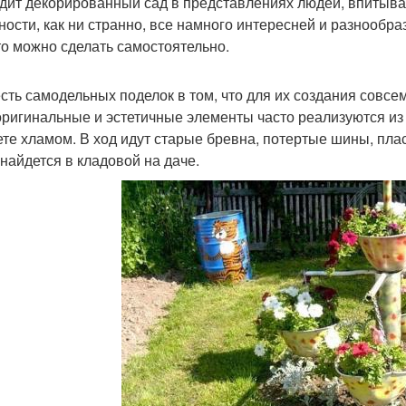
дит декорированный сад в представлениях людей, впитыв
ности, как ни странно, все намного интересней и разнообра
что можно сделать самостоятельно.
сть самодельных поделок в том, что для их создания совс
 оригинальные и эстетичные элементы часто реализуются и
ете хламом. В ход идут старые бревна, потертые шины, пла
 найдется в кладовой на даче.