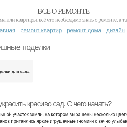
ВСЕ О РЕМОНТЕ
ма или квартиры. всё что необходимо знать о ремонте, а
лавная
ремонт квартир
ремонт дома
дизайн
шные поделки
елки для сада
украсить красиво сад. С чего начать?
ьшой участок земли, на котором выращены несколько цветн
анов притаились яркие игрушечные гномики с вечно улыба