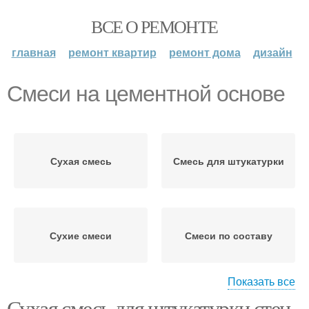
ВСЕ О РЕМОНТЕ
главная
ремонт квартир
ремонт дома
дизайн
Смеси на цементной основе
Сухая смесь
Смесь для штукатурки
Сухие смеси
Смеси по составу
Показать все
Сухая смесь для штукатурки стен.