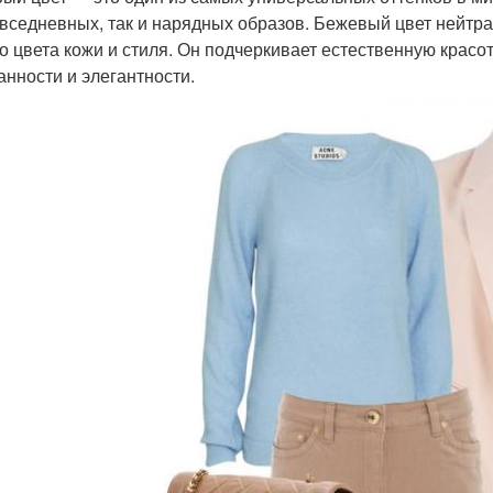
овседневных, так и нарядных образов. Бежевый цвет нейтр
о цвета кожи и стиля. Он подчеркивает естественную красо
анности и элегантности.