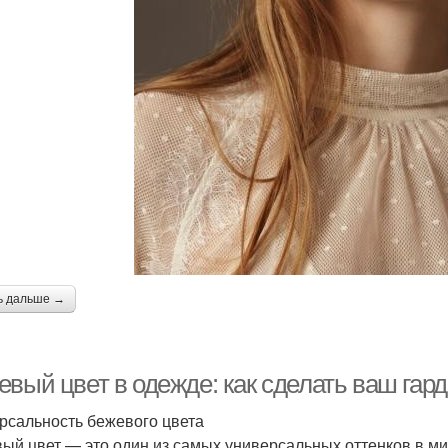
ь дальше →
евый цвет в одежде: как сделать ваш гар
рсальность бежевого цвета
ый цвет — это один из самых универсальных оттенков в ми