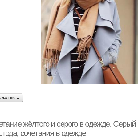
ь дальше →
етание жёлтого и серого в одежде. Серый
 года, сочетания в одежде