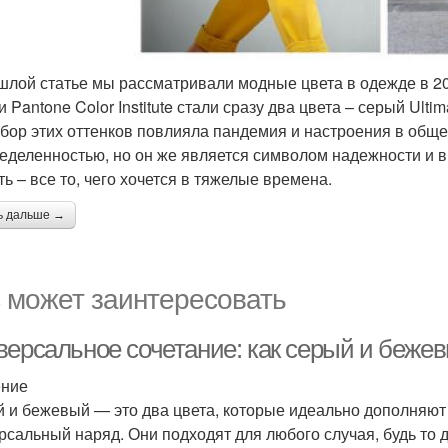
шлой статье мы рассматривали модные цвета в одежде в 20
 Pantone Color Institute стали сразу два цвета – серый Ultim
бор этих оттенков повлияла пандемия и настроения в обще
еделенностью, но он же является символом надежности и 
ть – все то, чего хочется в тяжелые времена.
ь дальше →
 может заинтересовать
версальное сочетание: как серый и беж
ение
 и бежевый — это два цвета, которые идеально дополняют 
рсальный наряд. Они подходят для любого случая, будь то 