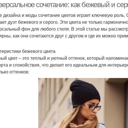
версальное сочетание: как бежевый и сер
е дизайна и моды сочетание цветов играет ключевую роль.
ает дуэт бежевого и серого. Эти цвета не только гармонично
рсальный фон для любого стиля. В этой статье мы рассмот
ярны, как они сочетаются друг с другом и где их можно прим
теристики бежевого цвета
ый цвет – это теплый и уютный оттенок, который напомина
рта и спокойствия, что делает его идеальным для интерье
лько оттенков: