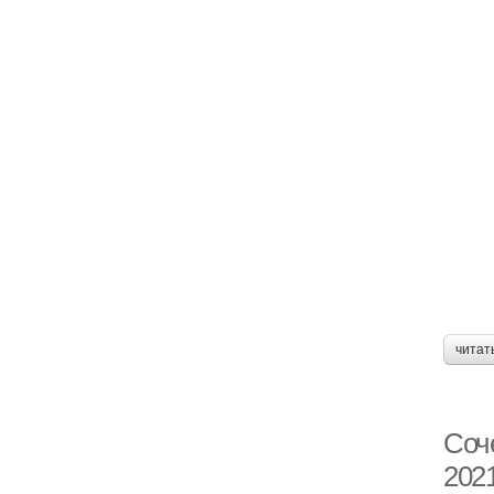
читат
Соч
2021