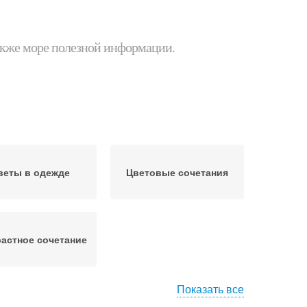
 также море полезной информации.
веты в одежде
Цветовые сочетания
астное сочетание
Показать все