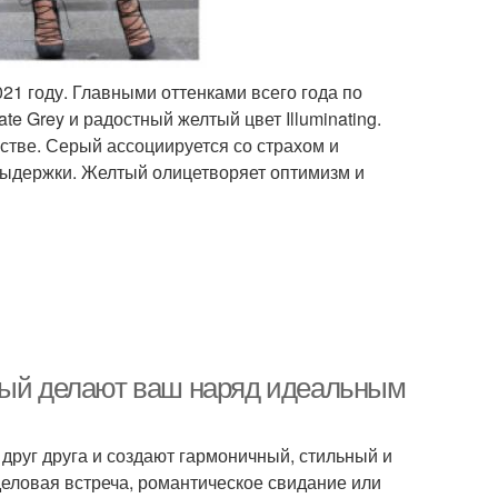
21 году. Главными оттенками всего года по
ate Grey и радостный желтый цвет Illuminating.
стве. Серый ассоциируется со страхом и
выдержки. Желтый олицетворяет оптимизм и
евый делают ваш наряд идеальным
друг друга и создают гармоничный, стильный и
деловая встреча, романтическое свидание или