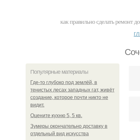
как правильно сделать ремонт до
г
Соч
Популярные материалы
Где-то глубоко под землёй, в
тенистых лесах западных гат, живёт
создание, которое почти никто не
видит.
Оцените кухню 5, 5 кв.
Зумеры окончательно доставку в
отдельный вид искусства