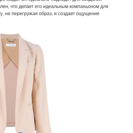
ален, что делает его идеальным компаньоном для
ту, не перегружая образ, и создает ощущение