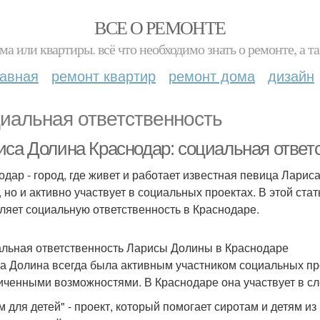
ВСЕ О РЕМОНТЕ
ма или квартиры. всё что необходимо знать о ремонте, а
лавная
ремонт квартир
ремонт дома
дизайн
иальная ответственность
иса Долина Краснодар: социальная ответ
одар - город, где живет и работает известная певица Лариса
, но и активно участвует в социальных проектах. В этой ст
ляет социальную ответственность в Краснодаре.
льная ответственность Ларисы Долины в Краснодаре
а Долина всегда была активным участником социальных про
иченными возможностями. В Краснодаре она участвует в с
ом для детей" - проект, который помогает сиротам и детям 