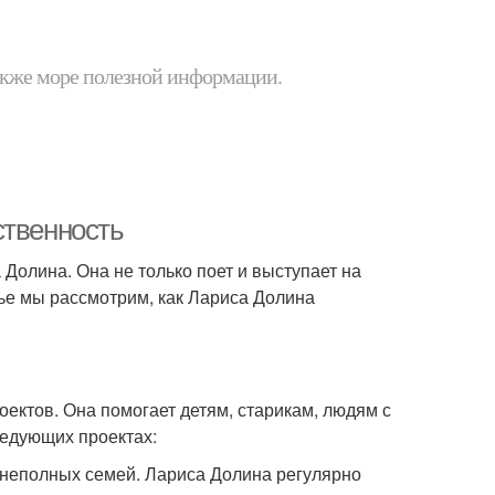
 также море полезной информации.
ственность
 Долина. Она не только поет и выступает на
атье мы рассмотрим, как Лариса Долина
ектов. Она помогает детям, старикам, людям с
ледующих проектах:
из неполных семей. Лариса Долина регулярно