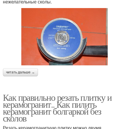
нежелательные сколы.
читать дальше →
Как правильно резать плитку и
керамогранит.. Как пилить
керамогранит болгаркой без
сколов
Резать керамогранитную плитку можно двумя