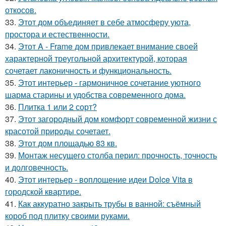
откосов.
33.
Этот дом объединяет в себе атмосферу уюта,
простора и естественности.
34.
Этот A - Frame дом привлекает внимание своей
характерной треугольной архитектурой, которая
сочетает лаконичность и функциональность.
35.
Этот интерьер - гармоничное сочетание уютного
шарма старины и удобства современного дома.
36.
Плитка 1 или 2 сорт?
37.
Этот загородный дом комфорт современной жизни с
красотой природы сочетает.
38.
Этот дом площадью 83 кв.
39.
Монтаж несущего столба перил: прочность, точность
и долговечность.
40.
Этот интерьер - воплощение идеи Dolce Vita в
городской квартире.
41.
Как аккуратно закрыть трубы в ванной: съёмный
короб под плитку своими руками.