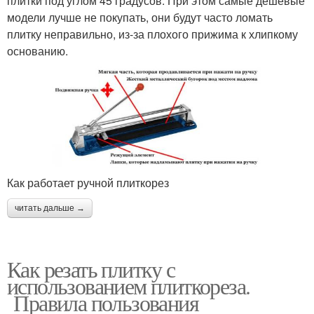
плитки под углом 45 градусов. При этом самые дешевые
модели лучше не покупать, они будут часто ломать
плитку неправильно, из-за плохого прижима к хлипкому
основанию.
Как работает ручной плиткорез
читать дальше →
Как резать плитку с
использованием плиткореза.
Правила пользования