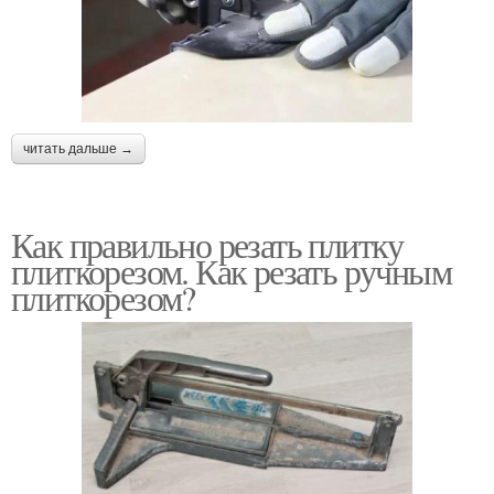
читать дальше →
Как правильно резать плитку
плиткорезом. Как резать ручным
плиткорезом?