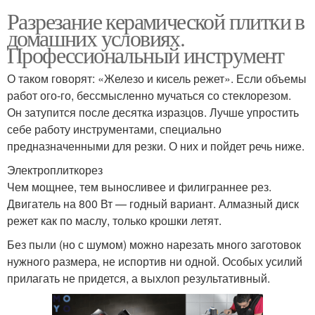
Разрезание керамической плитки в
домашних условиях.
Профессиональный инструмент
О таком говорят: «Железо и кисель режет». Если объемы
работ ого-го, бессмысленно мучаться со стеклорезом.
Он затупится после десятка изразцов. Лучше упростить
себе работу инструментами, специально
предназначенными для резки. О них и пойдет речь ниже.
Электроплиткорез
Чем мощнее, тем выносливее и филиграннее рез.
Двигатель на 800 Вт — годный вариант. Алмазный диск
режет как по маслу, только крошки летят.
Без пыли (но с шумом) можно нарезать много заготовок
нужного размера, не испортив ни одной. Особых усилий
прилагать не придется, а выхлоп результативный.