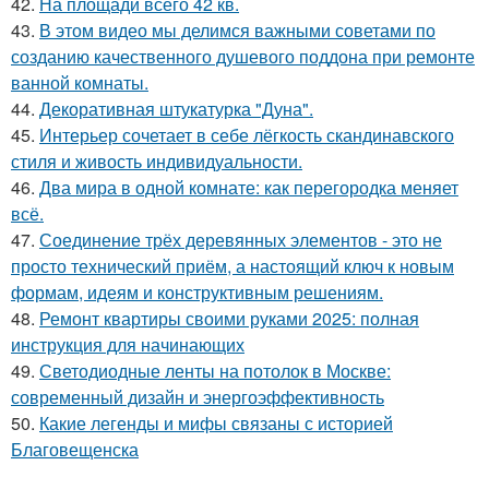
42.
На площади всего 42 кв.
43.
В этом видео мы делимся важными советами по
созданию качественного душевого поддона при ремонте
ванной комнаты.
44.
Декоративная штукатурка "Дуна".
45.
Интерьер сочетает в себе лёгкость скандинавского
стиля и живость индивидуальности.
46.
Два мира в одной комнате: как перегородка меняет
всё.
47.
Соединение трёх деревянных элементов - это не
просто технический приём, а настоящий ключ к новым
формам, идеям и конструктивным решениям.
48.
Ремонт квартиры своими руками 2025: полная
инструкция для начинающих
49.
Светодиодные ленты на потолок в Москве:
современный дизайн и энергоэффективность
50.
Какие легенды и мифы связаны с историей
Благовещенска