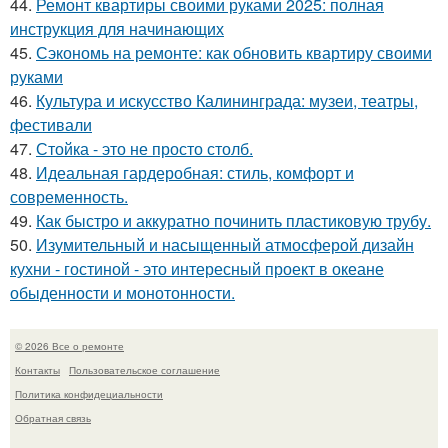
44.
Ремонт квартиры своими руками 2025: полная
инструкция для начинающих
45.
Сэкономь на ремонте: как обновить квартиру своими
руками
46.
Культура и искусство Калининграда: музеи, театры,
фестивали
47.
Стойка - это не просто столб.
48.
Идеальная гардеробная: стиль, комфорт и
современность.
49.
Как быстро и аккуратно починить пластиковую трубу.
50.
Изумительный и насыщенный атмосферой дизайн
кухни - гостиной - это интересный проект в океане
обыденности и монотонности.
© 2026 Все о ремонте
Контакты
Пользовательское соглашение
Политика конфидециальности
Обратная связь