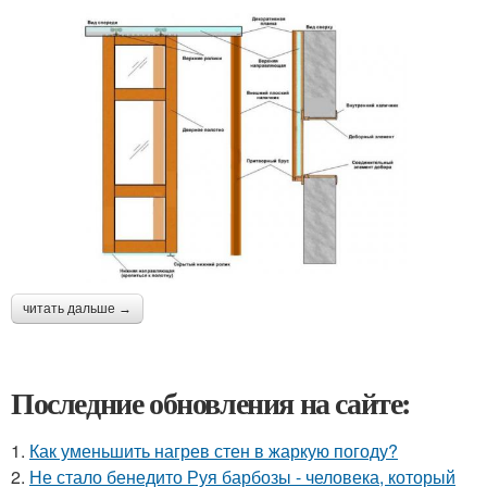
читать дальше →
Последние обновления на сайте:
1.
Как уменьшить нагрев стен в жаркую погоду?
2.
Не стало бенедито Руя барбозы - человека, который