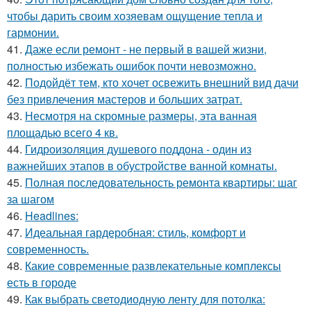
чтобы дарить своим хозяевам ощущение тепла и
гармонии.
41.
Даже если ремонт - не первый в вашей жизни,
полностью избежать ошибок почти невозможно.
42.
Подойдёт тем, кто хочет освежить внешний вид дачи
без привлечения мастеров и больших затрат.
43.
Несмотря на скромные размеры, эта ванная
площадью всего 4 кв.
44.
Гидроизоляция душевого поддона - один из
важнейших этапов в обустройстве ванной комнаты.
45.
Полная последовательность ремонта квартиры: шаг
за шагом
46.
Headlines:
47.
Идеальная гардеробная: стиль, комфорт и
современность.
48.
Какие современные развлекательные комплексы
есть в городе
49.
Как выбрать светодиодную ленту для потолка: