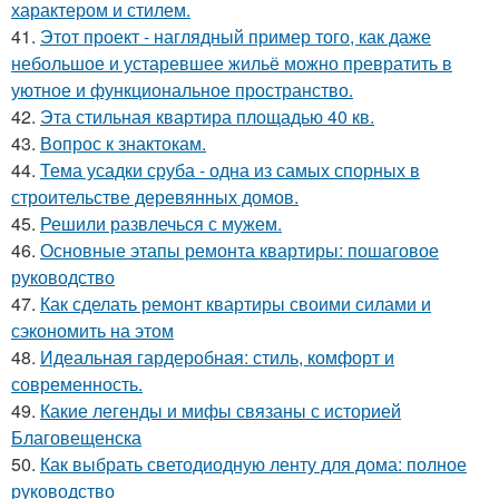
характером и стилем.
41.
Этот проект - наглядный пример того, как даже
небольшое и устаревшее жильё можно превратить в
уютное и функциональное пространство.
42.
Эта стильная квартира площадью 40 кв.
43.
Вопрос к знактокам.
44.
Тема усадки сруба - одна из самых спорных в
строительстве деревянных домов.
45.
Решили развлечься с мужем.
46.
Основные этапы ремонта квартиры: пошаговое
руководство
47.
Как сделать ремонт квартиры своими силами и
сэкономить на этом
48.
Идеальная гардеробная: стиль, комфорт и
современность.
49.
Какие легенды и мифы связаны с историей
Благовещенска
50.
Как выбрать светодиодную ленту для дома: полное
руководство