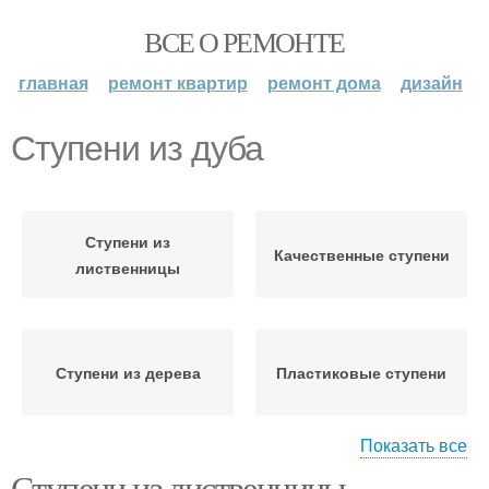
ВСЕ О РЕМОНТЕ
главная
ремонт квартир
ремонт дома
дизайн
Ступени из дуба
Ступени из
Качественные ступени
лиственницы
Ступени из дерева
Пластиковые ступени
Показать все
Ступени из лиственницы