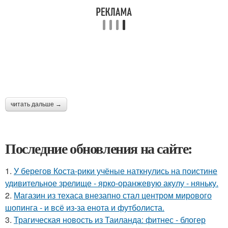
читать дальше →
Последние обновления на сайте:
1.
У берегов Коста-рики учёные наткнулись на поистине
удивительное зрелище - ярко-оранжевую акулу - няньку.
2.
Магазин из техаса внезапно стал центром мирового
шопинга - и всё из-за енота и футболиста.
3.
Трагическая новость из Таиланда: фитнес - блогер