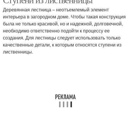
Ступени для лестниц
Ступени из массива
Деревянная лестница – неотъемлемый элемент
интерьера в загородном доме. Чтобы такая конструкция
была не только красивой, но и надежной, долговечной,
необходимо ответственно подойти к процессу ее
Лестничные ступени
создания. Для лестницы следует использовать только
качественные детали, к которым относятся ступени из
лиственницы.