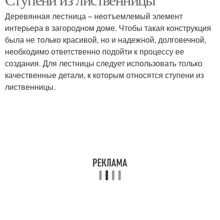
Ступени для лестниц
Ступени из дуба
Деревянная лестница – неотъемлемый элемент
интерьера в загородном доме. Чтобы такая конструкция
была не только красивой, но и надежной, долговечной,
необходимо ответственно подойти к процессу ее
Лестничные ступени
создания. Для лестницы следует использовать только
качественные детали, к которым относятся ступени из
лиственницы.