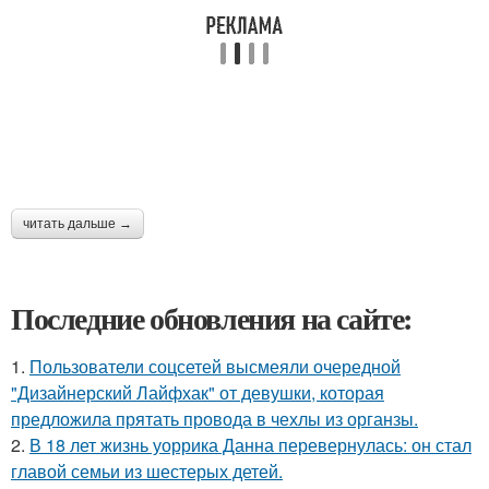
читать дальше →
Последние обновления на сайте:
1.
Пользователи соцсетей высмеяли очередной
"Дизайнерский Лайфхак" от девушки, которая
предложила прятать провода в чехлы из органзы.
2.
В 18 лет жизнь уоррика Данна перевернулась: он стал
главой семьи из шестерых детей.