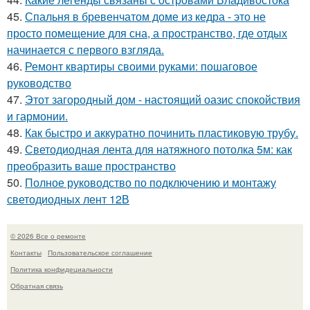
45.
Спальня в бревенчатом доме из кедра - это не
просто помещение для сна, а пространство, где отдых
начинается с первого взгляда.
46.
Ремонт квартиры своими руками: пошаговое
руководство
47.
Этот загородный дом - настоящий оазис спокойствия
и гармонии.
48.
Как быстро и аккуратно починить пластиковую трубу.
49.
Светодиодная лента для натяжного потолка 5м: как
преобразить ваше пространство
50.
Полное руководство по подключению и монтажу
светодиодных лент 12В
© 2026 Все о ремонте
Контакты
Пользовательское соглашение
Политика конфидециальности
Обратная связь