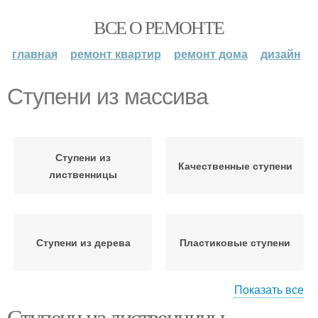
ВСЕ О РЕМОНТЕ
главная
ремонт квартир
ремонт дома
дизайн
Ступени из массива
Ступени из
Качественные ступени
лиственницы
Ступени из дерева
Пластиковые ступени
Показать все
Ступени из лиственницы