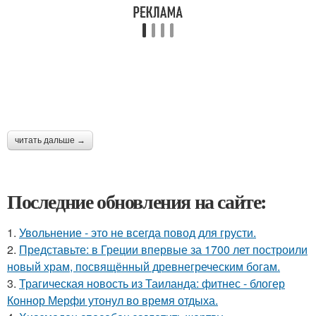
читать дальше →
Последние обновления на сайте:
1.
Увольнение - это не всегда повод для грусти.
2.
Представьте: в Греции впервые за 1700 лет построили
новый храм, посвящённый древнегреческим богам.
3.
Трагическая новость из Таиланда: фитнес - блогер
Коннор Мерфи утонул во время отдыха.