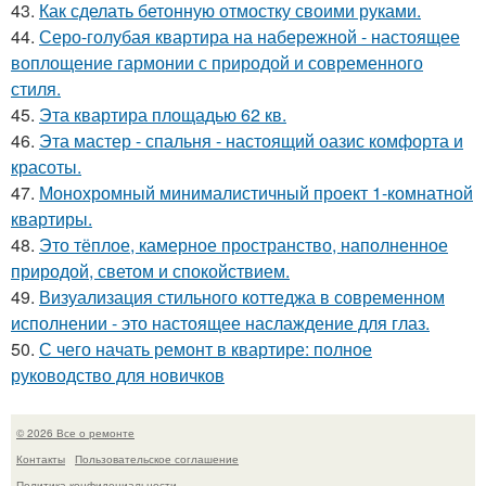
43.
Как сделать бетонную отмостку своими руками.
44.
Серо-голубая квартира на набережной - настоящее
воплощение гармонии с природой и современного
стиля.
45.
Эта квартира площадью 62 кв.
46.
Эта мастер - спальня - настоящий оазис комфорта и
красоты.
47.
Монохромный минималистичный проект 1-комнатной
квартиры.
48.
Это тёплое, камерное пространство, наполненное
природой, светом и спокойствием.
49.
Визуализация стильного коттеджа в современном
исполнении - это настоящее наслаждение для глаз.
50.
С чего начать ремонт в квартире: полное
руководство для новичков
© 2026 Все о ремонте
Контакты
Пользовательское соглашение
Политика конфидециальности