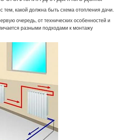
с тем, какой должна быть схема отопления дачи.
первую очередь, от технических особенностей и
тличается разными подходами к монтажу