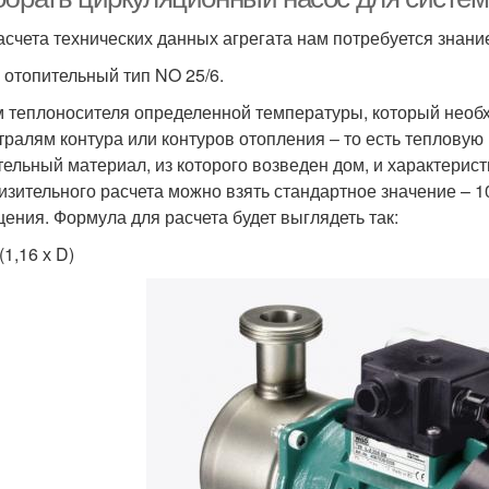
асчета технических данных агрегата нам потребуется знани
 отопительный тип NO 25/6.
 теплоносителя определенной температуры, который необх
тралям контура или контуров отопления – то есть тепловую
тельный материал, из которого возведен дом, и характерист
изительного расчета можно взять стандартное значение – 1
ения. Формула для расчета будет выглядеть так:
(1,16 х D)