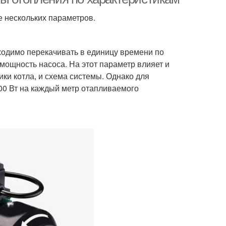
е нескольких параметров.
одимо перекачивать в единицу времени по
 мощность насоса. На этот параметр влияет и
ики котла, и схема системы. Однако для
00 Вт на каждый метр отапливаемого