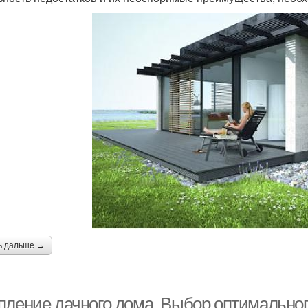
ь дальше →
пление дачного дома. Выбор оптимальног