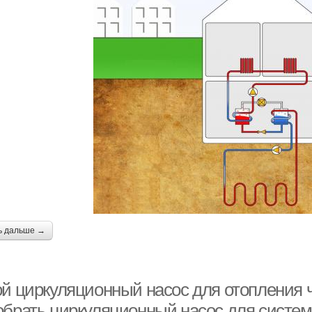
ь дальше →
ой циркуляционный насос для отопления ч
обрать циркуляционный насос для систем