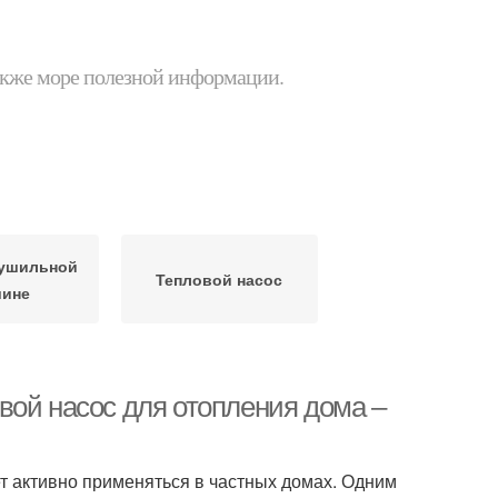
 также море полезной информации.
сушильной
Тепловой насос
ине
вой насос для отопления дома –
т активно применяться в частных домах. Одним