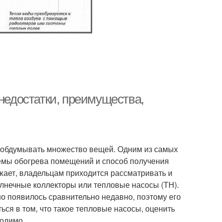
 недостатки, преимущества,
 обдумывать множество вещей. Одним из самых
емы обогрева помещений и способ получения
жает, владельцам приходится рассматривать и
лнечные коллекторы или тепловые насосы (ТН).
но появилось сравнительно недавно, поэтому его
ься в том, что такое тепловые насосы, оценить
ходимо.