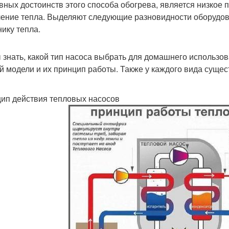
авных достоинств этого способа обогрева, является низкое 
ение тепла. Выделяют следующие разновидности оборудов
нику тепла.
 знать, какой тип насоса выбрать для домашнего использов
й модели и их принцип работы. Также у каждого вида сущес
ип действия тепловых насосов