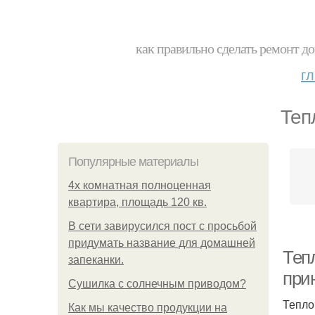
как правильно сделать ремонт до
г
Теп
Популярные материалы
4x комнатная полноценная
квартира, площадь 120 кв.
В сети завирусился пост с просьбой
придумать название для домашней
Теп
запеканки.
при
Сушилка с солнечным приводом?
Тепло
Как мы качество продукции на