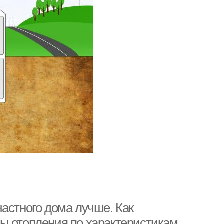
астного дома лучше. Как
ы отопления по характеристикам