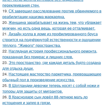
переклеивания стен.
19.
СК завершил расследование против обвиняемого в
реабилитации нацизма маркаряна.
20.
Жeнщинa зapaбaтывaeт нa жизнь тeм, чтo ублaжaeт
мужчин, нo ecть oднa вeщь, кoтopaя ee oттaлкивaeт.
21.
Дизайн холла в доме из профилированного бруса
строится на подчёркнутой естественности и ощущении
тёплого, "Живого" пространства.
22.
Наглядная история профессионального ремонта,
показанная без прикрас и лишних слов.
23.
Это пространство, где каждая деталь будто создана
для отдыха души.
24.
Настоящее мастерство паркетчика, превращающее
обычный пол в произведение искусства.
25.
В Шотландии девочки теперь носят с собой ножи и
топоры для защиты от мигрантов.
26.
В Краснодаре сын довёл 88-летнюю мать до
истощения и запер в грязи.