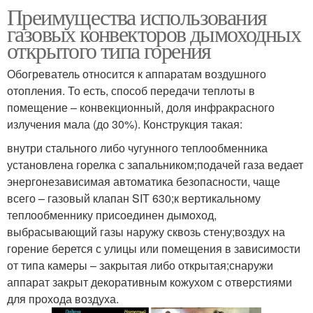
Преимущества использования
газовых конвекторов дымоходных
открытого типа горения
Обогреватель относится к аппаратам воздушного
отопления. То есть, способ передачи теплоты в
помещение – конвекционный, доля инфракрасного
излучения мала (до 30%). Конструкция такая:
внутри стального либо чугунного теплообменника
установлена горелка с запальником;подачей газа ведает
энергонезависимая автоматика безопасности, чаще
всего – газовый клапан SIT 630;к вертикальному
теплообменнику присоединен дымоход,
выбрасывающий газы наружу сквозь стену;воздух на
горение берется с улицы или помещения в зависимости
от типа камеры – закрытая либо открытая;снаружи
аппарат закрыт декоративным кожухом с отверстиями
для прохода воздуха.