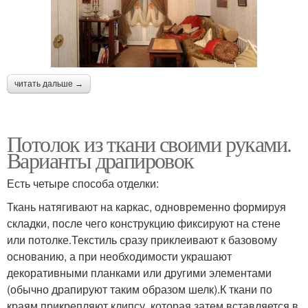
читать дальше →
Потолок из ткани своими руками.
Варианты драпировок
Есть четыре способа отделки:
Ткань натягивают на каркас, одновременно формируя
складки, после чего конструкцию фиксируют на стене
или потолке.Текстиль сразу приклеивают к базовому
основанию, а при необходимости украшают
декоративными планками или другими элементами
(обычно драпируют таким образом шелк).К ткани по
краям прикрепляют клипсу, которая затем вставляется в