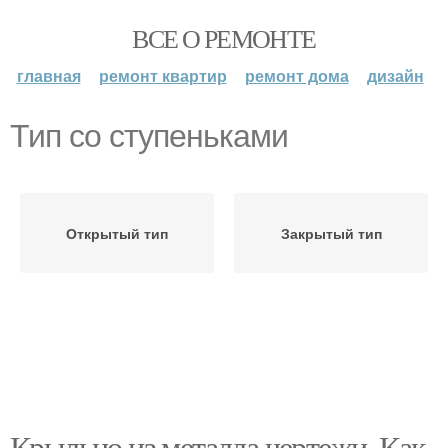
ВСЕ О РЕМОНТЕ
главная
ремонт квартир
ремонт дома
дизайн
Тип со ступеньками
Открытый тип
Закрытый тип
Крыльцо из металла чертежи. Как