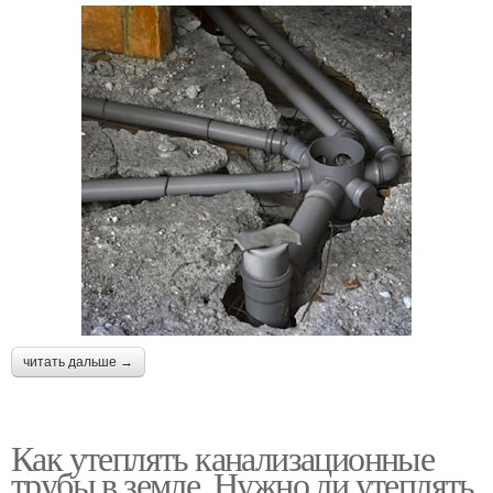
читать дальше →
Как утеплять канализационные
трубы в земле. Нужно ли утеплять