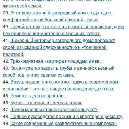
жизни всей семьи.
39.
Этот двухэтажный загородный дом создан для
комфортной жизни большой дружной семьи.
40.
Подойдёт тем, кто хочет освежить внешний вид дачи
без привлечения мастеров и больших затрат.
41.
Шикарный интерьер загородного дома поражает
своей изысканной сдержанностью и утончённой
палитрой.
42.
Трёхкомнатная квартира площадью 99 кв.
43.
Как аккуратно закрыть трубы в ванной: съёмный
короб под плитку своими руками.
44.
Визуализация стильного коттеджа в современном
исполнении - это настоящее наслаждение для глаз.
45.
Ремонт - дело непростое.
46.
Кухня - гостиная в светлых тонах.
47.
Зачем маляры стеклохолст используют?
48.
Полное руководство по жизни в квартире и ремонту
49.
Какие современные развлекательные комплексы