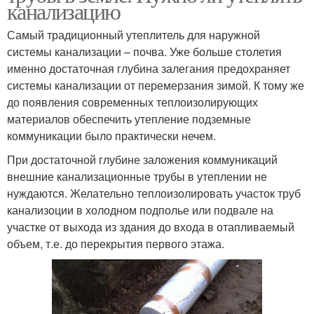
канализацию
Самый традиционный утеплитель для наружной
системы канализации – почва. Уже больше столетия
именно достаточная глубина залегания предохраняет
системы канализации от перемерзания зимой. К тому же
до появления современных теплоизолирующих
материалов обеспечить утепление подземные
коммуникации было практически нечем.
При достаточной глубине заложения коммуникаций
внешние канализационные трубы в утеплении не
нуждаются. Желательно теплоизолировать участок труб
канализоции в холодном подполье или подвале на
участке от выхода из здания до входа в отапливаемый
объем, т.е. до перекрытия первого этажа.