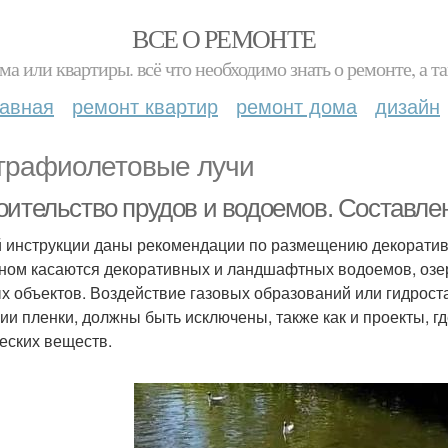
ВСЕ О РЕМОНТЕ
ма или квартиры. всё что необходимо знать о ремонте, а
лавная
ремонт квартир
ремонт дома
дизайн
трафиолетовые лучи
оительство прудов и водоемов. Составле
й инструкции даны рекомендации по размещению декоратив
ном касаются декоративных и ландшафтных водоемов, озер
х объектов. Воздействие газовых образований или гидрост
ии пленки, должны быть исключены, также как и проекты, г
еских веществ.