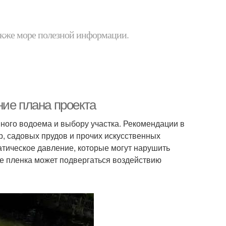
 также море полезной информации.
ние плана проекта
ного водоема и выбору участка. Рекомендации в
, садовых прудов и прочих искусственных
атическое давление, которые могут нарушить
де пленка может подвергаться воздействию