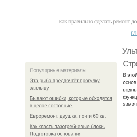
как правильно сделать ремонт до
г
Уль
Стр
Популярные материалы
В это
Эта рыба предпочтёт прогулку
основ
заплыву.
водны
функц
Бывают ошибки, которые обходятся
химич
в целое состояние.
Евроремонт, двушка, почти 60 кв.
Как класть пазогребневые блоки.
Подготовка основания