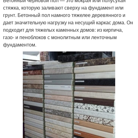
Бетонный черновой пол — это мокрая или полусухая
стяжка, которую заливают сверху на фундамент или
грунт. Бетонный пол намного тяжелее деревянного и
дает значительную нагрузку на несущий каркас дома. Он
подходит для тяжелых каменных домов: из кирпича,
газо- и пеноблоков с монолитным или ленточным
фундаментом.