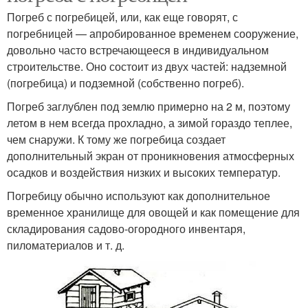
Погреб с погребицей, или, как еще говорят, с
погребницей — апробированное временем сооружение,
довольно часто встречающееся в индивидуальном
строительстве. Оно состоит из двух частей: надземной
(погребица) и подземной (собственно погреб).
Погреб заглублен под землю примерно на 2 м, поэтому
летом в нем всегда прохладно, а зимой гораздо теплее,
чем снаружи. К тому же погребица создает
дополнительный экран от проникновения атмосферных
осадков и воздействия низких и высоких температур.
Погребицу обычно используют как дополнительное
временное хранилище для овощей и как помещение для
складирования садово-огородного инвентаря,
пиломатериалов и т. д.