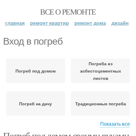
ВСЕ О РЕМОНТЕ
главная
ремонт квартир
ремонт дома
дизайн
Вход в погреб
Погреба из
Погреб под домом
асбестоцементных
листов
Погреб на дачу
Традиционные погреба
Показать все
Погреб под домом своими руками.