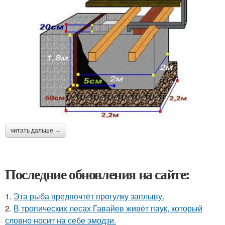
читать дальше →
Последние обновления на сайте:
1.
Эта рыба предпочтёт прогулку заплыву.
2.
В тропических лесах Гавайев живёт паук, который
словно носит на себе эмодзи.