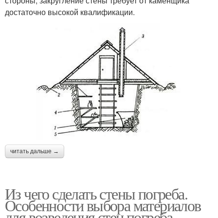
стороны, закругление стены требует от каменщика
достаточно высокой квалификации.
читать дальше →
Из чего сделать стены погреба.
Особенности выбора материалов
для возведения стен погреба