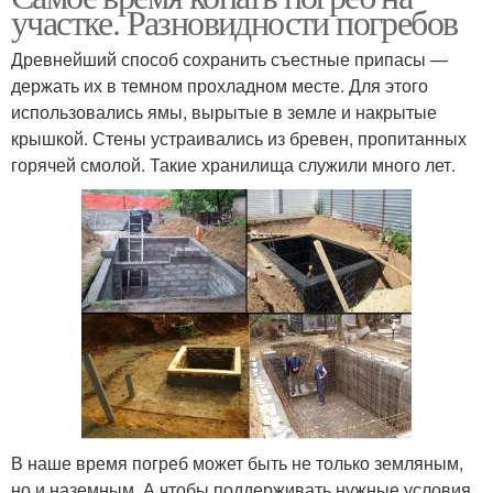
участке. Разновидности погребов
Древнейший способ сохранить съестные припасы —
держать их в темном прохладном месте. Для этого
использовались ямы, вырытые в земле и накрытые
крышкой. Стены устраивались из бревен, пропитанных
горячей смолой. Такие хранилища служили много лет.
В наше время погреб может быть не только земляным,
но и наземным. А чтобы поддерживать нужные условия