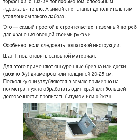
торфяной, с низким теплообменом, способным
«держать» тепло. А зимой снег станет дополнительным
утеплением такого лабаза.
Это — самый простой в строительстве наземный погреб
для хранения овощей своими руками.
Особенно, если следовать пошаговой инструкции.
Шаг 1: подготовить основной материал.
Для этого применяют ошкуренные бревна или доски
(можно б/у) диаметром или толщиной 20-25 см.
Поскольку они углубляются в землю примерно на
полметра, нужно обработать один край для большей
долговечности: пропитать битумом или обжечь.