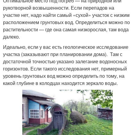
Оптимальное место под погреб — на природной или
рукотворной возвышенности. Если перепадов на
участке нет, надо найти самый «сухой» участок с низким
расположением грунтовых вод. Определиться можно по
растительности — где она самая низкорослая, там вода
далеко.
Идеально, если у вас есть геологическое исследование
участка (заказывают при планировании дома). Там с
достаточной точностью указано залегание водоносных
горизонтов. Если такого исследования нет, примерный
уровень грунтовых вод можно определить по тому, на
какой глубине в колодцах находится зеркало воды.