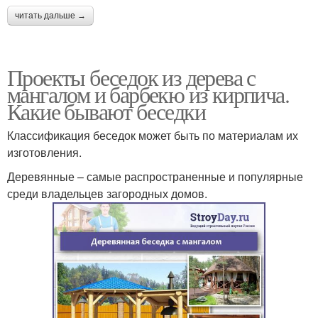
читать дальше →
Проекты беседок из дерева с
мангалом и барбекю из кирпича.
Какие бывают беседки
Классификация беседок может быть по материалам их
изготовления.
Деревянные – самые распространенные и популярные
среди владельцев загородных домов.