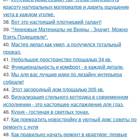
красоту натуральных материалов и дарить ощущение
уюта в каждом уголке.
38.
Вот это настоящий плотницкий талант!
39.
"Черновые Материалы не Видны - Значит, Можно
Взять Подешевле".
40.
Мастер делал как умел, а получился тотальный
провал.
41.
Небольшое пространство площадью 34 кв.
42.
Функциональность и комфорт - в каждой детали.
43.
Мы для вас лучшие идеи по дизайну интерьера
собрали!
44.
Этот загородный дом площадью 305 кв.
45.
Визуализация стильного коттеджа в современном
исполнении - это настоящее наслаждение для глаз.
46.
Кухня - гостиная в светлых тонах.
47.
Как превратить новостройку в уютный дом: советы по
ремонту с нуля
48.
Как правильно начать ремонт в квартире: первые