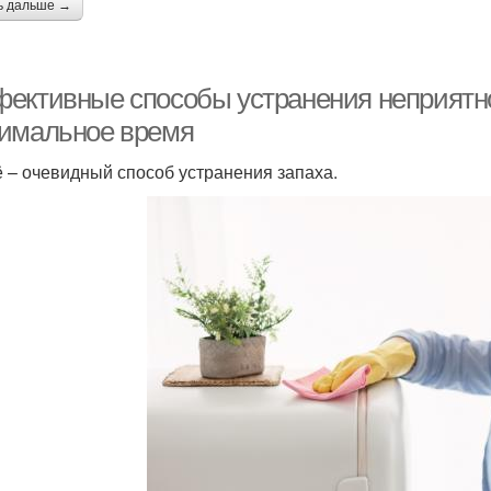
ь дальше →
ективные способы устранения неприятног
имальное время
 – очевидный способ устранения запаха.