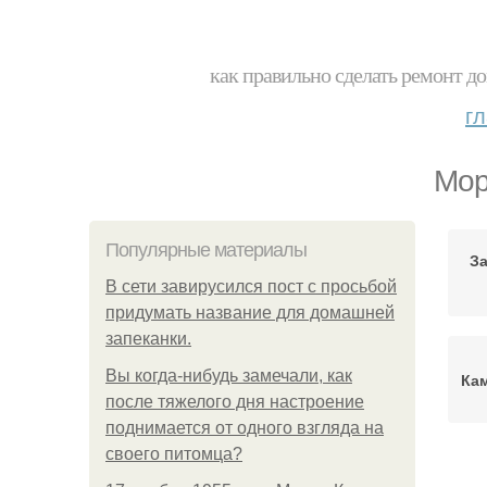
как правильно сделать ремонт до
г
Мор
Популярные материалы
З
В сети завирусился пост с просьбой
придумать название для домашней
запеканки.
Вы когда-нибудь замечали, как
Ка
после тяжелого дня настроение
поднимается от одного взгляда на
своего питомца?