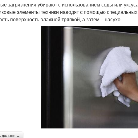
ые загрязнения убирают с использованием соды или уксуса
иковые элементы техники наводят с помощью специальных 
реть поверхность влажной тряпкой, а затем – насухо.
ь дальше →