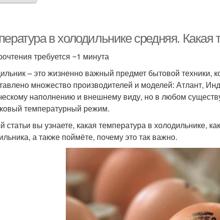
пература в холодильнике средняя. Какая 
рочтения требуется ~1 минута
ильник – это жизненно важный предмет бытовой техники, к
тавлено множество производителей и моделей: Атлант, Инде
ческому наполнению и внешнему виду, но в любом сущест
ковый температурный режим.
ой статьи вы узнаете, какая температура в холодильнике, к
ильника, а также поймёте, почему это так важно.