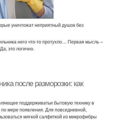
торые уничтожат неприятный душок без
ильника него что-то протухло… Первая мысль –
Да, это логично.
ика после разморозки: как
оляющее поддерживатьи бытовую технику в
, по мере появления. Для повседневной,
ользоваться мягкой салфеткой из микрофибры