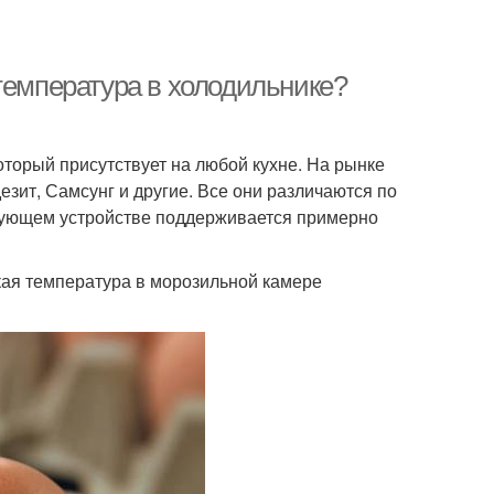
температура в холодильнике?
оторый присутствует на любой кухне. На рынке
зит, Самсунг и другие. Все они различаются по
вующем устройстве поддерживается примерно
акая температура в морозильной камере