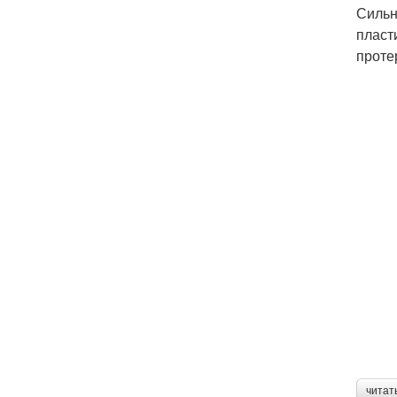
Сильн
пласт
проте
читат