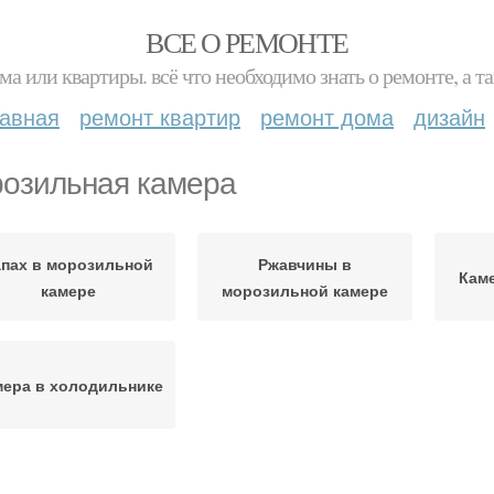
ВСЕ О РЕМОНТЕ
ма или квартиры. всё что необходимо знать о ремонте, а
лавная
ремонт квартир
ремонт дома
дизайн
озильная камера
апах в морозильной
Ржавчины в
Каме
камере
морозильной камере
мера в холодильнике