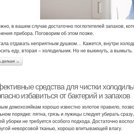
жно, в вашем случае достаточно поглотителей запахов, ко
чения прибора. Поговорим об этом позже.
тала отдавать неприятным душком… Кажется, внутри холод
сить еду, вторая – холодильник. Но не выкинуть, а вымыть. 
ь дальше →
ективные средства для чистки холодильн
пасно избавиться от бактерий и запахов
ым домохозяйкам хорошо известно золотое правило, позв
ьном порядке: пятна, грязь и лужицы следует убирать сразу
ей уборки не требуется особого подхода. Достаточно восп
ругой неворсовой тканью, хорошо впитывающей влагу.