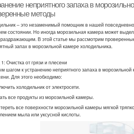
ранение неприятного запаха в морозильн
веренные методы
ильник – это незаменимый помощник в нашей повседневной
ем состоянии. Но иногда морозильная камера может выдел
 раздражающим. В этой статье мы рассмотрим проверенные
ятный запах в морозильной камере холодильника.
 1: Очистка от грязи и плесени
м шагом к устранению неприятного запаха в морозильной к
сени. Для этого необходимо:
ключить холодильник от электросети.
рать все продукты из морозильной камеры.
отереть все поверхности морозильной камеры мягкой тряпко
лением мыла или уксусной кислоты.