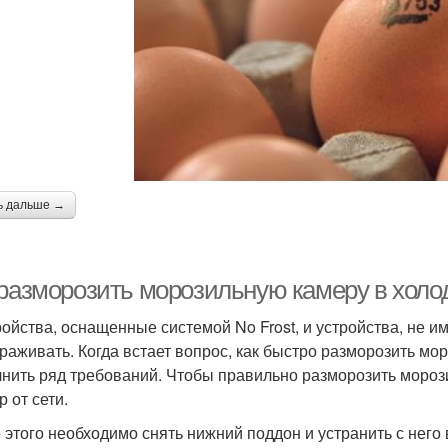
ь дальше →
 разморозить морозильную камеру в холо
ройства, оснащенные системой No Frost, и устройства, не 
раживать. Когда встает вопрос, как быстро разморозить мо
нить ряд требований. Чтобы правильно разморозить морози
 от сети.
 этого необходимо снять нижний поддон и устранить с него 