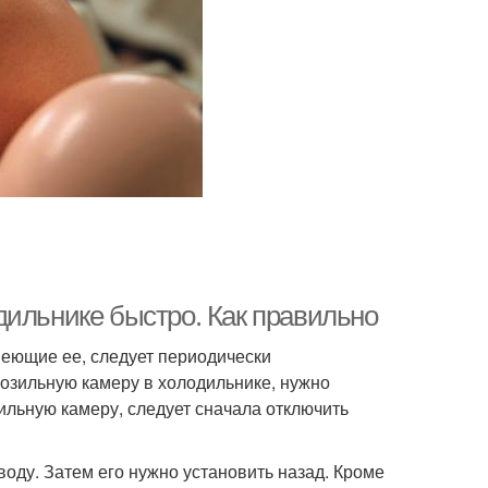
дильнике быстро. Как правильно
имеющие ее, следует периодически
розильную камеру в холодильнике, нужно
льную камеру, следует сначала отключить
воду. Затем его нужно установить назад. Кроме