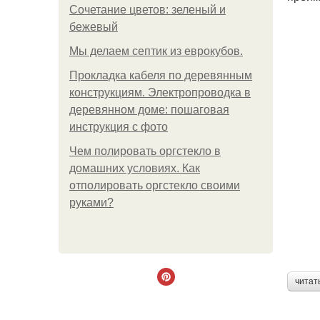
Сочетание цветов: зеленый и
бежевый
Мы делаем септик из еврокубов.
Прокладка кабеля по деревянным
конструкциям. Электропроводка в
деревянном доме: пошаговая
инструкция с фото
Чем полировать оргстекло в
домашних условиях. Как
отполировать оргстекло своими
руками?
читат