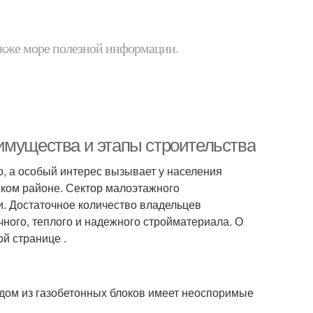
 также море полезной информации.
имущества и этапы строительства
о, а особый интерес вызывает у населения
ском районе. Сектор малоэтажного
и. Достаточное количество владельцев
чного, теплого и надежного стройматериала. О
й странице .
 дом из газобетонных блоков имеет неоспоримые