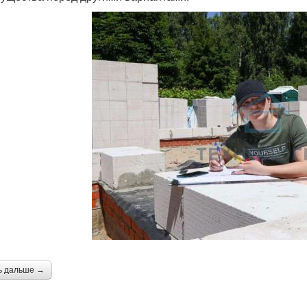
ь дальше →