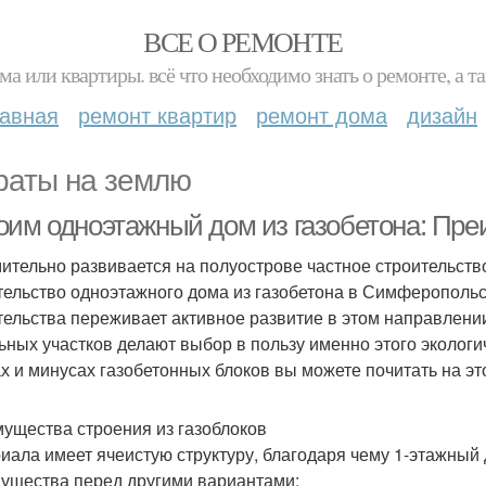
ВСЕ О РЕМОНТЕ
ма или квартиры. всё что необходимо знать о ремонте, а
лавная
ремонт квартир
ремонт дома
дизайн
раты на землю
оим одноэтажный дом из газобетона: Пре
ительно развивается на полуострове частное строительств
тельство одноэтажного дома из газобетона в Симферополь
тельства переживает активное развитие в этом направлени
ьных участков делают выбор в пользу именно этого экологи
х и минусах газобетонных блоков вы можете почитать на это
ущества строения из газоблоков
иала имеет ячеистую структуру, благодаря чему 1-этажный
ущества перед другими вариантами: