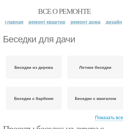
ВСЕ О РЕМОНТЕ
главная
ремонт квартир
ремонт дома
дизайн
Беседки для дачи
Беседки из дерева
Летние беседки
Беседки с барбекю
Беседки с мангалом
Показать все
Проекты беседок из дерева с