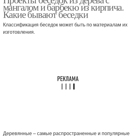
Беседка с мангалом
Закрытые беседки
мангалом и барбекю из кирпича.
Какие бывают беседки
Классификация беседок может быть по материалам их
изготовления.
Деревянные – самые распространенные и популярные