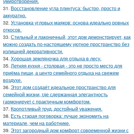
умиротворения.
31.
Восстановление угла плинтуса: быстро, просто и
аккуратно.
32.
Установка угловых маяков: основа идеально ровных
откосов.
33.
Стильный и лаконичный, этот дом демонстрирует, как
можно создать по-настоящему уютное пространство без
излишней декоративности.
34.
Хорошая земляночка для отдыха в лесу.
35.
Летняя кухня - столовая - это не просто место для
приёма пищи, а центр семейного отдыха на свежем
воздухе.
36.
Этот дом создаёт идеальное пространство для
семейной жизни, где сдержанная элегантность
гармонирует с практичным комфортом.
37.
Кропотливый труд, достойный уважения.
38.
Есть старая поговорка: лучше экономить на
материале, чем на работнике.
39.
Этот загородный дом комфорт современной жизни с