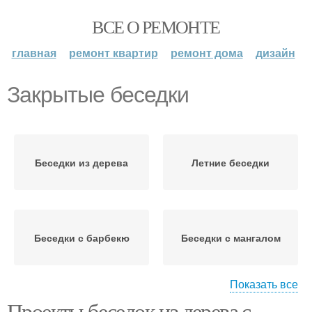
ВСЕ О РЕМОНТЕ
главная
ремонт квартир
ремонт дома
дизайн
Закрытые беседки
Беседки из дерева
Летние беседки
Беседки с барбекю
Беседки с мангалом
Показать все
Проекты беседок из дерева с