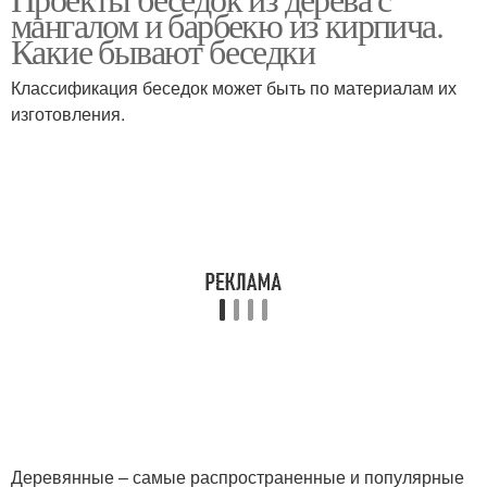
Беседка с мангалом
Беседки для дачи
мангалом и барбекю из кирпича.
Какие бывают беседки
Классификация беседок может быть по материалам их
изготовления.
Деревянные – самые распространенные и популярные